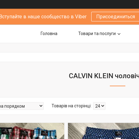
Вступайте в наше сообщество в Viber
Присоединиться
Головна
Товари та послуги
CALVIN KLEIN чоловіч