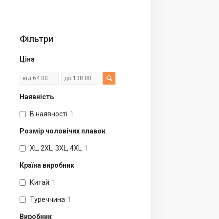
Фільтри
Ціна
Наявність
В наявності
1
Розмір чоловічих плавок
XL, 2XL, 3XL, 4XL
1
Країна виробник
Китай
1
Туреччина
1
Виробник