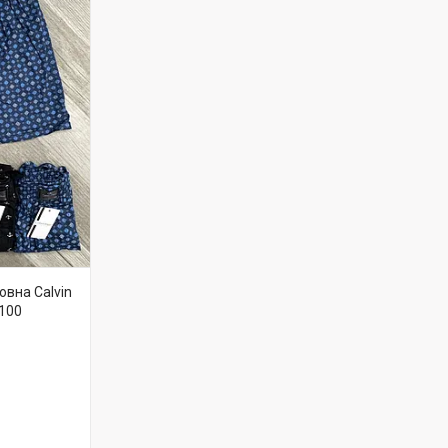
овна Calvin
K100