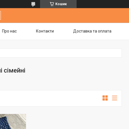
Кошик
Про нас
Контакти
Доставка та оплата
і сімейні