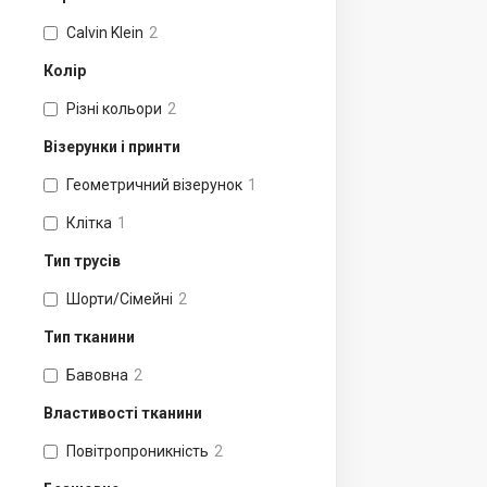
Calvin Klein
2
Колір
Різні кольори
2
Візерунки і принти
Геометричний візерунок
1
Клітка
1
Тип трусів
Шорти/Сімейні
2
Тип тканини
Бавовна
2
Властивості тканини
Повітропроникність
2