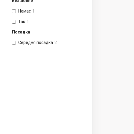
Безшовне
Немає
1
Так
1
Посадка
Середня посадка
2