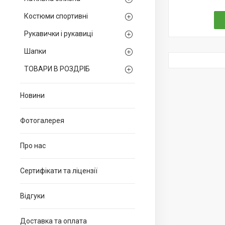
Костюми спортивні
Рукавички і рукавиці
Шапки
ТОВАРИ В РОЗДРІБ
Новини
Фотогалерея
Про нас
Сертифікати та ліцензії
Відгуки
Доставка та оплата