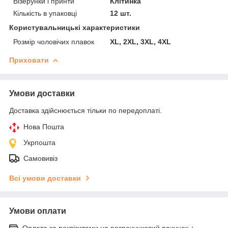
Візерунки і принти
Клітинка
Кількість в упаковці
12 шт.
Користувальницькі характеристики
Розмір чоловічих плавок
XL, 2XL, 3XL, 4XL
Приховати
Умови доставки
Доставка здійснюється тільки по передоплаті.
Нова Пошта
Укрпошта
Самовивіз
Всі умови доставки
Умови оплати
Оплата за реквізитами на розрахунковий рахунок +