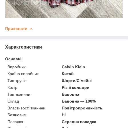
Приховати
Характеристики
Основні
Виробник
Calvin Klein
Країна виробник
Китай
Тип трусів
Шорти/Сімейні
Колір
Різні кольори
Тип тканини
Бавовна
Склад
Бавовна — 100%
Властивості тканини
Повітропроникність
Безшовне
Ні
Посадка
Середня посадка