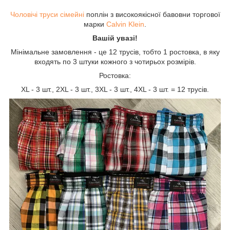
Чоловічі труси сімейні
поплін з високоякісної бавовни торгової
марки
Calvin Klein
.
Вашій увазі!
Мінімальне замовлення - це 12 трусів, тобто 1 ростовка, в яку
входять по 3 штуки кожного з чотирьох розмірів.
Ростовка:
XL - 3 шт., 2XL - 3 шт., 3XL - 3 шт., 4XL - 3 шт. = 12 трусів.