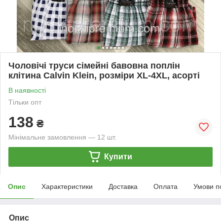
Чоловічі труси сімейні бавовна поплін
клітина Calvin Klein, розміри XL-4XL, асорті
В наявності
Тільки опт
138
₴
Мінімальне замовлення — 12 шт.
Купити
Опис
Характеристики
Доставка
Оплата
Умови п
Опис