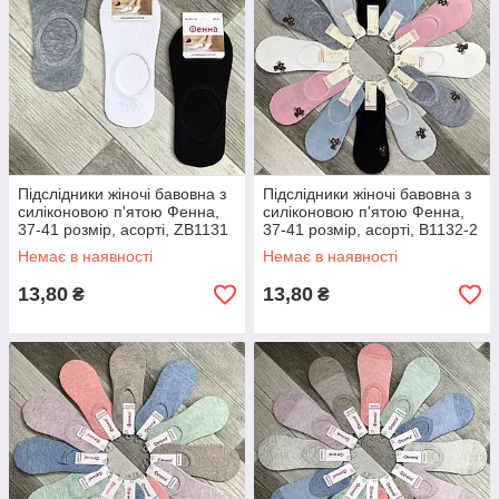
Підслідники жіночі бавовна з
Підслідники жіночі бавовна з
силіконовою п'ятою Фенна,
силіконовою п'ятою Фенна,
37-41 розмір, асорті, ZВ1131
37-41 розмір, асорті, В1132-2
Немає в наявності
Немає в наявності
13,80
13,80
₴
₴