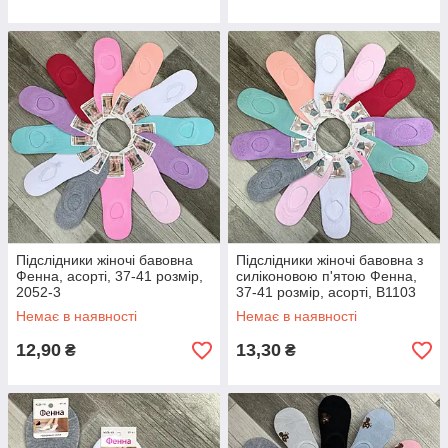
Підслідники жіночі бавовна
Підслідники жіночі бавовна з
Фенна, асорті, 37-41 розмір,
силіконовою п'ятою Фенна,
2052-3
37-41 розмір, асорті, В1103
Немає в наявності
Немає в наявності
12,90
13,30
₴
₴