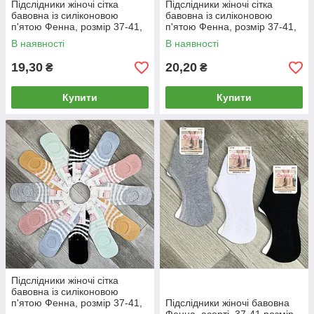
Підслідники жіночі сітка
Підслідники жіночі сітка
бавовна із силіконовою
бавовна із силіконовою
п'ятою Фенна, розмір 37-41,
п'ятою Фенна, розмір 37-41,
асорті, 75-4В
асорті, 8003
В наявності
В наявності
19,30
20,20
₴
₴
Купити
Купити
Підслідники жіночі сітка
бавовна із силіконовою
п'ятою Фенна, розмір 37-41,
Підслідники жіночі бавовна