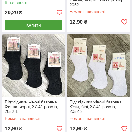
асорті, 8003-1
Фенна, асорті, 37-41 розмір,
В наявності
2052
20,20
Немає в наявності
₴
12,90
₴
Купити
Підслідники жіночі бавовна
Підслідники жіночі бавовна
Фенна, чорні, 37-41 розмір,
Юлія, білі, 37-41 розмір,
2052-1
2052-2
Немає в наявності
Немає в наявності
12,90
12,90
₴
₴