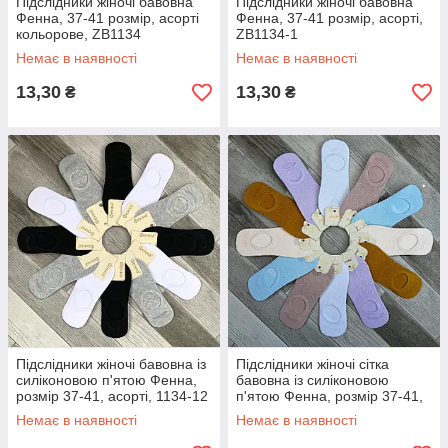
Підслідники жіночі бавовна
Підслідники жіночі бавовна
Фенна, 37-41 розмір, асорті
Фенна, 37-41 розмір, асорті,
кольорове, ZB1134
ZB1134-1
Немає в наявності
Немає в наявності
13,30
13,30
₴
₴
Підслідники жіночі бавовна із
Підслідники жіночі сітка
силіконовою п'ятою Фенна,
бавовна із силіконовою
розмір 37-41, асорті, 1134-12
п'ятою Фенна, розмір 37-41,
асорті, 1134-14
Немає в наявності
Немає в наявності