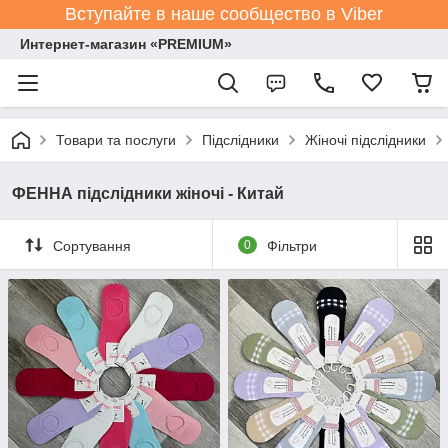
Вступайте в наше сообщество в Viber
Интернет-магазин «PREMIUM»
Товари та послуги
Підслідники
Жіночі підслідники
ФЕННА підслідники жіночі - Китай
Сортування
0
Фільтри