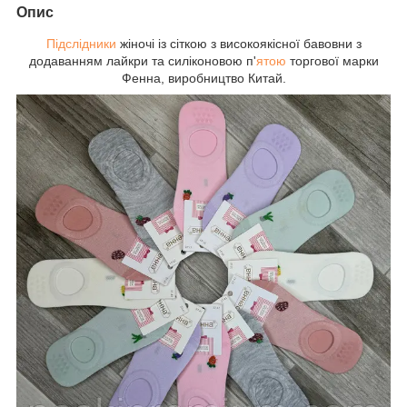
Опис
Підслідники
жіночі із сіткою з високоякісної бавовни з
додаванням лайкри та силіконовою п'
ятою
торгової марки
Фенна, виробництво Китай.