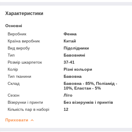
Характеристики
Основні
Виробник
Фенна
Країна виробник
Китай
Вид виробу
Підслідники
Тип
Бавовняні
Розмір шкарпеток
37-41
Колір
Різні кольори
Тип тканини
Бавовна
Склад
Бавовна - 85%, Поліамід -
10%, Еластан - 5%
Сезон
Літо
Візерунки і принти
Без візерунків і принтів
Кількість пар в наборі
12
Приховати