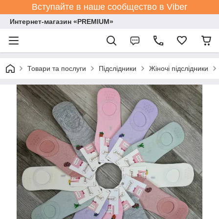
Вступайте в наше сообщество в Viber
Интернет-магазин «PREMIUM»
Товари та послуги
Підслідники
Жіночі підслідники