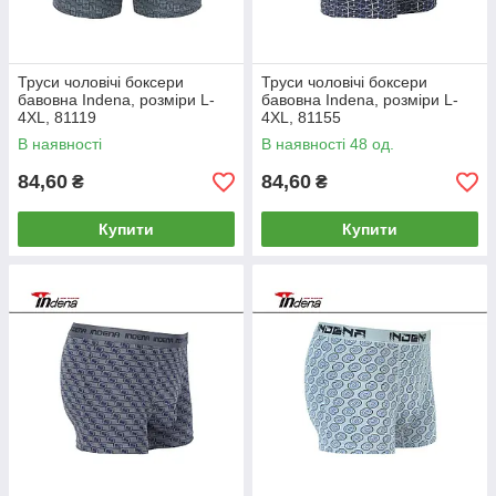
Труси чоловічі боксери
Труси чоловічі боксери
бавовна Indena, розміри L-
бавовна Indena, розміри L-
4XL, 81119
4XL, 81155
В наявності
В наявності 48 од.
84,60
84,60
₴
₴
Купити
Купити