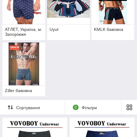
АТЛЕТ, Україна, м.
Uyut
KMLK бавовна
Запоріжжя
Ziller бавовна
Сортування
0
Фільтри