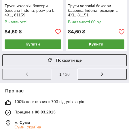
Труси чоловічі боксери
Труси чоловічі боксери
бавовна Indena, розміри L-
бавовна Indena, розміри L-
4XL, 81159
4XL, 81151
В наявності
В наявності 60 од.
84,60
84,60
₴
₴
Купити
Купити
Показати ще
1
/ 20
Про нас
100% позитивних з 703 відгуків за рік
Працює з 08.03.2013
м. Суми
Суми, Україна