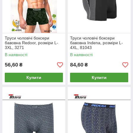
Труси чоловічі боксери
Труси чоловічі боксери
бавовна Redoor, розміри L-
бавовна Indena, розміри L-
3XL, 3271
4XL, 81043
В наявності
В наявності
56,60
84,60
₴
₴
Купити
Купити