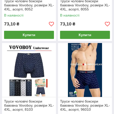
Труси чоловічі боксери
Труси чоловічі боксери
бавовна Vovoboy, розміри XL-
бавовна Vovoboy, розміри XL-
4XL, асорті, 8052
4XL, асорті, 8055
В наявності
В наявності
73,10
73,10
₴
₴
Купити
Купити
Труси чоловічі боксери
Труси чоловічі боксери
бавовна Vovoboy, розміри XL-
бавовна Vovoboy, розміри XL-
4XL, асорті, 8103
4XL, асорті, 96010