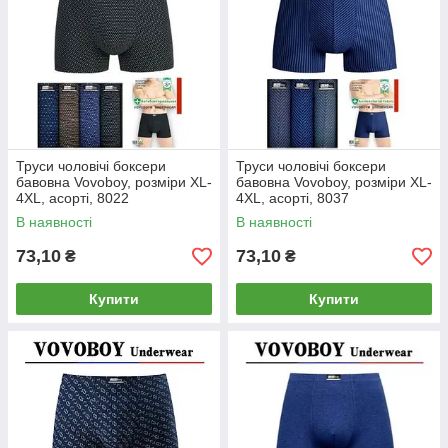
Труси чоловічі боксери
Труси чоловічі боксери
бавовна Vovoboy, розміри XL-
бавовна Vovoboy, розміри XL-
4XL, асорті, 8022
4XL, асорті, 8037
В наявності
В наявності
73,10
73,10
₴
₴
Купити
Купити