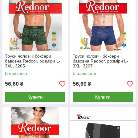
Труси чоловічі боксери
Труси чоловічі боксери
бавовна Redoor, розміри L-
бавовна Redoor, розміри L-
3XL, 3265
3XL, 3267
В наявності
В наявності
56,60
56,60
₴
₴
Купити
Купити