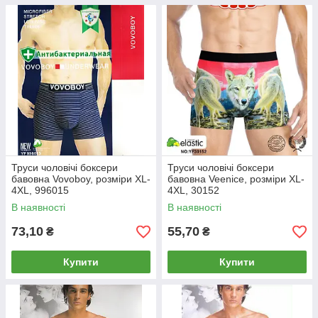
Труси чоловічі боксери
Труси чоловічі боксери
бавовна Vovoboy, розміри XL-
бавовна Veenice, розміри XL-
4XL, 996015
4XL, 30152
В наявності
В наявності
73,10
55,70
₴
₴
Купити
Купити