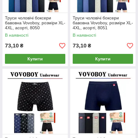
Труси чоловічі боксери
Труси чоловічі боксери
бавовна Vovoboy, розміри XL-
бавовна Vovoboy, розміри XL-
4XL, асорті, 8050
4XL, асорті, 8051
В наявності
В наявності
73,10
73,10
₴
₴
Купити
Купити