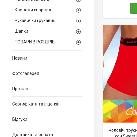
Костюми спортивні
Рукавички і рукавиці
Шапки
ТОВАРИ В РОЗДРІБ
Новини
Фотогалерея
Про нас
Сертифікати та ліцензії
Відгуки
Чоловічі тру
Доставка та оплата
сон Sweet 