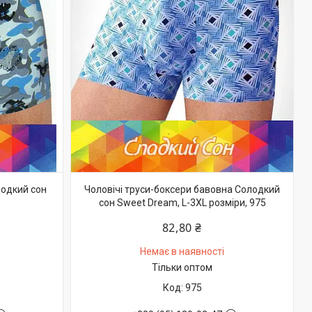
лодкий сон
Чоловічі труси-боксери бавовна Солодкий
сон Sweet Dream, L-3XL розміри, 975
82,80 ₴
Немає в наявності
Тільки оптом
975