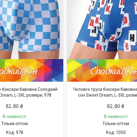
си-боксери бавовна Солодкий
Чоловічі труси боксери бавовн
Dream, L-3XL розміри, 978
сон Sweet Dream, L-3XL розмі
82,80 ₴
82,80 ₴
В наявності
В наявності
Тільки оптом
Тільки оптом
978
1050