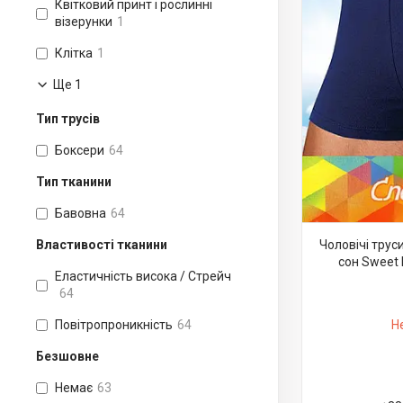
Квітковий принт і рослинні
візерунки
1
Клітка
1
Ще 1
Тип трусів
Боксери
64
Тип тканини
Бавовна
64
Властивості тканини
Чоловічі тру
сон Sweet 
Еластичність висока / Стрейч
64
Повітропроникність
64
Н
Безшовне
Немає
63