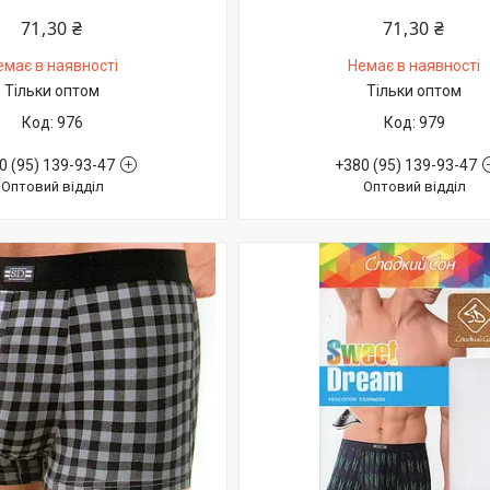
71,30 ₴
71,30 ₴
емає в наявності
Немає в наявності
Тільки оптом
Тільки оптом
976
979
0 (95) 139-93-47
+380 (95) 139-93-47
Оптовий відділ
Оптовий відділ