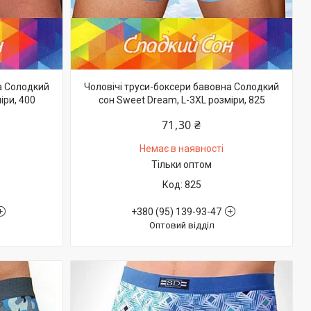
а Солодкий
Чоловічі труси-боксери бавовна Солодкий
іри, 400
сон Sweet Dream, L-3XL розміри, 825
71,30 ₴
Немає в наявності
Тільки оптом
825
+380 (95) 139-93-47
Оптовий відділ