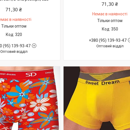
71,30 ₴
71,30 ₴
Немає в наявності
емає в наявності
Тільки оптом
Тільки оптом
350
320
+380 (95) 139-93-47
0 (95) 139-93-47
Оптовий відділ
Оптовий відділ