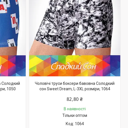
а Солодкий
Чоловічі труси боксери бавовна Солодкий
ри, 1050
сон Sweet Dream, L-3XL розміри, 1064
82,80 ₴
В наявності
Тільки оптом
1064