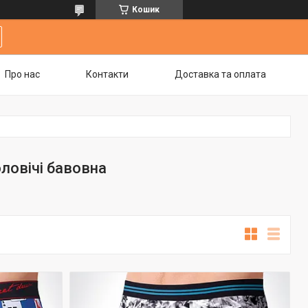
Кошик
Про нас
Контакти
Доставка та оплата
овічі бавовна