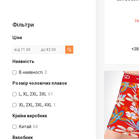
Н
Фільтри
Ціна
+38
Наявність
В наявності
3
Розмір чоловічих плавок
L, XL, 2XL, 3XL
61
XL, 2XL, 3XL, 4XL
1
Країна виробник
Китай
64
Виробник