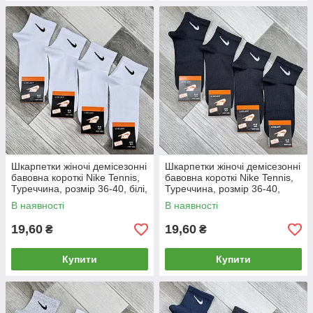
Шкарпетки жіночі демісезонні
Шкарпетки жіночі демісезонні
бавовна короткі Nike Tennis,
бавовна короткі Nike Tennis,
Туреччина, розмір 36-40, білі,
Туреччина, розмір 36-40,
05179
чорні, 05180
В наявності
В наявності
19,60
19,60
₴
₴
Купити
Купити