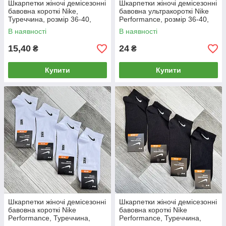
Шкарпетки жіночі демісезонні
Шкарпетки жіночі демісезонні
бавовна короткі Nike,
бавовна ультракороткі Nike
Туреччина, розмір 36-40,
Performance, розмір 36-40,
асорті, 05128
асорті, 05155
В наявності
В наявності
15,40
24
₴
₴
Купити
Купити
Шкарпетки жіночі демісезонні
Шкарпетки жіночі демісезонні
бавовна короткі Nike
бавовна короткі Nike
Performance, Туреччина,
Performance, Туреччина,