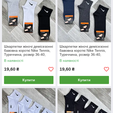
Шкарпетки жіночі демісезонні
Шкарпетки жіночі демісезонні
бавовна короткі Nike Tennis,
бавовна короткі Nike Tennis,
Туреччина, розмір 36-40,
Туреччина, розмір 36-40,
асорті, 05181
темне асорті, 05182
В наявності
В наявності
19,60
19,60
₴
₴
Купити
Купити