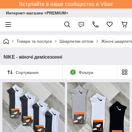
Вступайте в наше сообщество в Viber
Интернет-магазин «PREMIUM»
Товари та послуги
Шкарпетки оптом
Жіночі шкарпет
NIKE - жіночі демісезонні
Сортування
0
Фільтри