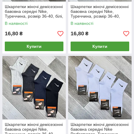
Шкарпетки жіночі демісезонні
Шкарпетки жіночі демісезонні
бавовна середні Nike,
бавовна середні Nike,
Туреччина, розмір 36-40, білі,
Туреччина, розмір 36-40,
05115
чорні, 05116
В наявності
В наявності
16,80
16,80
₴
₴
Купити
Купити
Шкарпетки жіночі демісезонні
Шкарпетки жіночі демісезонні
бавовна середні Nike,
бавовна середні Nike