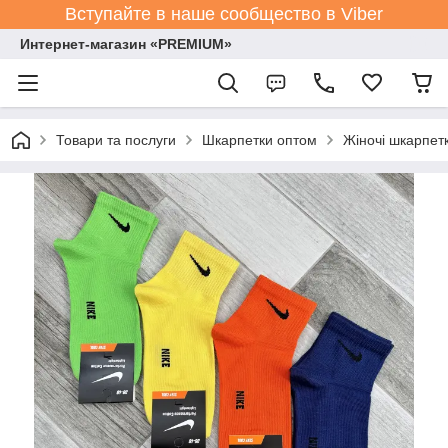
Вступайте в наше сообщество в Viber
Интернет-магазин «PREMIUM»
Товари та послуги
Шкарпетки оптом
Жіночі шкарпет