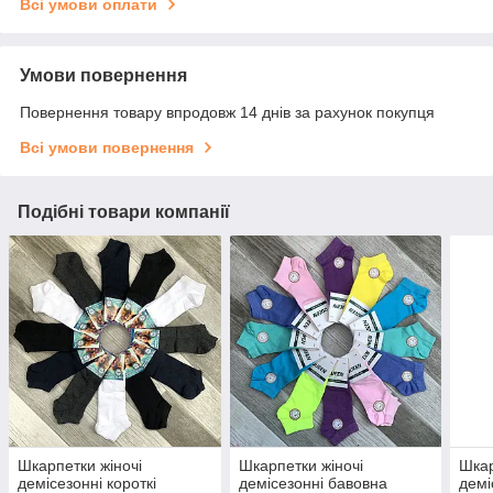
Всі умови оплати
Умови повернення
Повернення товару впродовж 14 днів за рахунок покупця
Всі умови повернення
Подібні товари компанії
Шкарпетки жіночі
Шкарпетки жіночі
Шкар
демісезонні короткі
демісезонні бавовна
демі