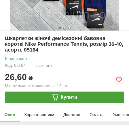
Шкарпетки жіночі демісезонні бавовна
короткі Nike Performance Tennis, розмір 36-40,
асорті, 05164
В наявності
Код: 05164
Тільки опт
26,60
₴
Мінімальне замовлення — 12 шт.
Купити
Опис
Характеристики
Доставка
Оплата
Умови п