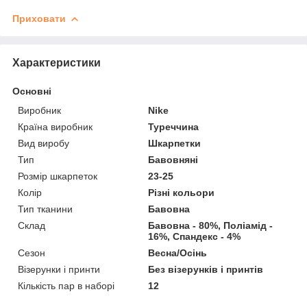
Приховати
Характеристики
Основні
Виробник
Nike
Країна виробник
Туреччина
Вид виробу
Шкарпетки
Тип
Бавовняні
Розмір шкарпеток
23-25
Колір
Різні кольори
Тип тканини
Бавовна
Склад
Бавовна - 80%, Поліамід -
16%, Спандекс - 4%
Сезон
Весна/Осінь
Візерунки і принти
Без візерунків і принтів
Кількість пар в наборі
12