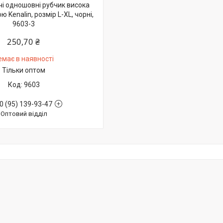
чі одношовні рубчик висока
ю Kenalin, розмір L-XL, чорні,
9603-3
250,70 ₴
емає в наявності
Тільки оптом
9603
0 (95) 139-93-47
Оптовий відділ