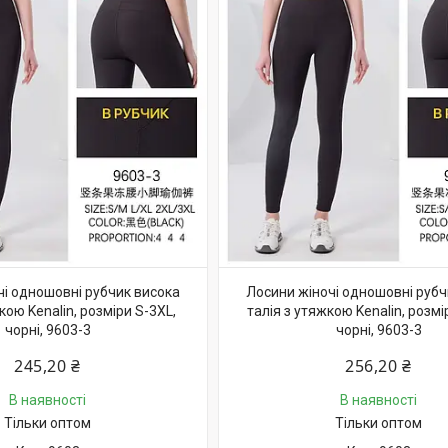
чі одношовні рубчик висока
Лосини жіночі одношовні рубч
кою Kenalin, розміри S-3XL,
талія з утяжкою Kenalin, розмі
чорні, 9603-3
чорні, 9603-3
245,20 ₴
256,20 ₴
В наявності
В наявності
Тільки оптом
Тільки оптом