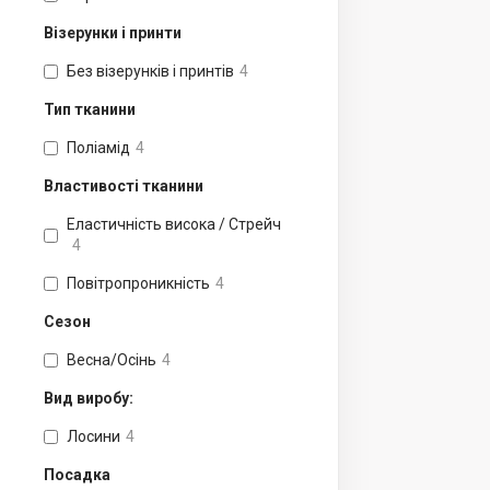
Візерунки і принти
Без візерунків і принтів
4
Тип тканини
Поліамід
4
Властивості тканини
Еластичність висока / Стрейч
4
Повітропроникність
4
Сезон
Весна/Осінь
4
Вид виробу:
Лосини
4
Посадка