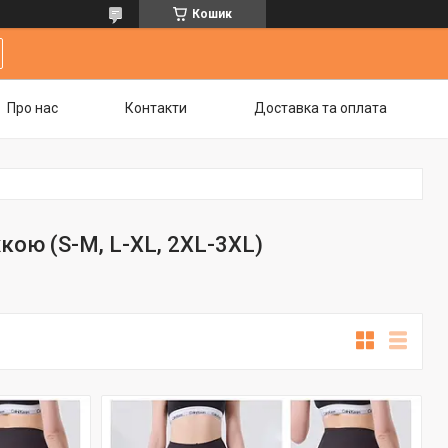
Кошик
Про нас
Контакти
Доставка та оплата
кою (S-M, L-XL, 2XL-3XL)