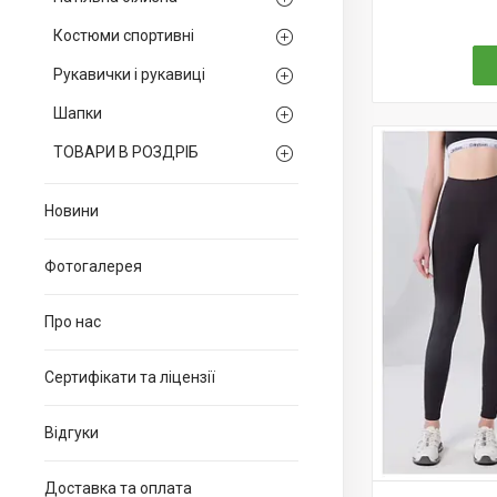
Костюми спортивні
Рукавички і рукавиці
Шапки
ТОВАРИ В РОЗДРІБ
Новини
Фотогалерея
Про нас
Сертифікати та ліцензії
Відгуки
Доставка та оплата