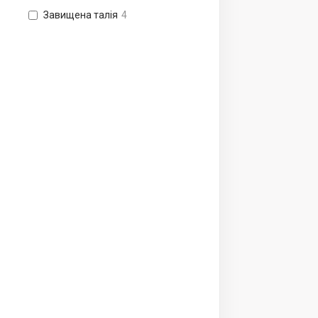
Завищена талія
4