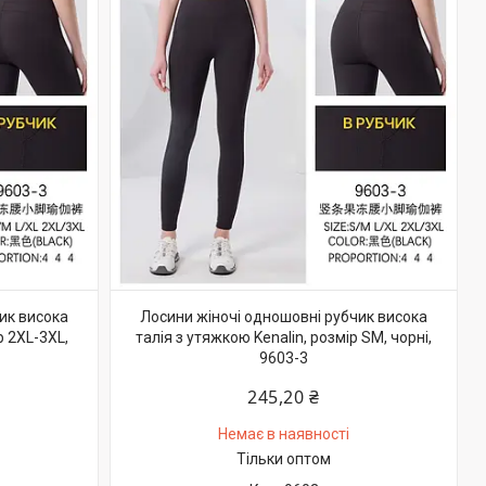
ик висока
Лосини жіночі одношовні рубчик висока
р 2XL-3XL,
талія з утяжкою Kenalin, розмір SM, чорні,
9603-3
245,20 ₴
Немає в наявності
Тільки оптом