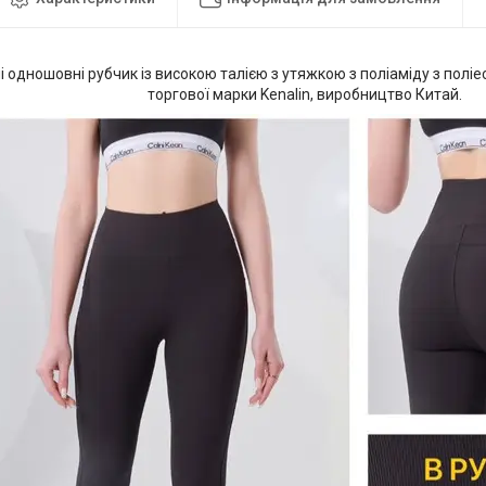
і одношовні рубчик із високою талією з утяжкою з поліаміду з полі
торгової марки Kenalin, виробництво Китай.