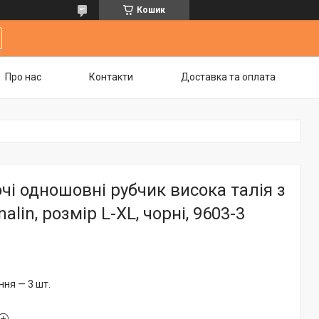
Кошик
Про нас
Контакти
Доставка та оплата
чі одношовні рубчик висока талія з
lin, розмір L-XL, чорні, 9603-3
ня — 3 шт.