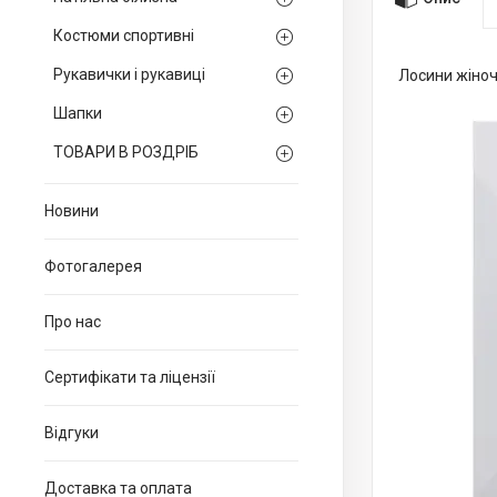
Костюми спортивні
Рукавички і рукавиці
Лосини жіноч
Шапки
ТОВАРИ В РОЗДРІБ
Новини
Фотогалерея
Про нас
Сертифікати та ліцензії
Відгуки
Доставка та оплата