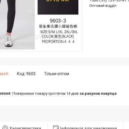
+380 (95) 139-93-47
Оптовий відділ
ності
Код:
9603
Тільки оптом
повернення товару протягом 14 днів
за рахунок покупця
Характеристики
Інформація для замовлення