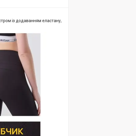
естром із додаванням еластану,