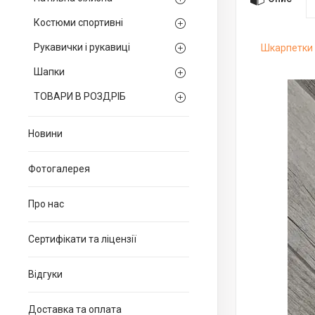
Костюми спортивні
Рукавички і рукавиці
Шкарпетки 
Шапки
ТОВАРИ В РОЗДРІБ
Новини
Фотогалерея
Про нас
Сертифікати та ліцензії
Відгуки
Доставка та оплата