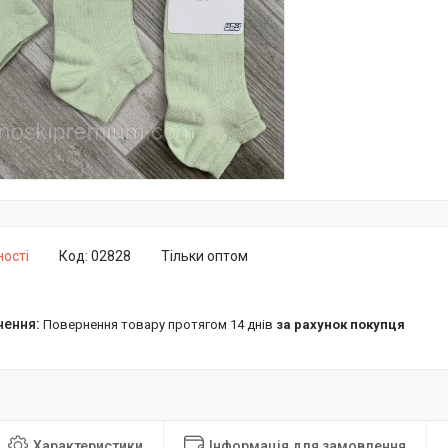
ності
Код:
02828
Тільки оптом
повернення товару протягом 14 днів
за рахунок покупця
Характеристики
Інформація для замовлення