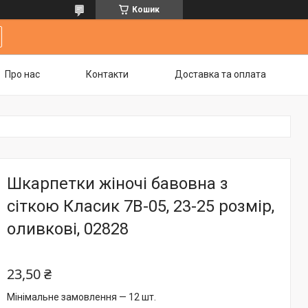
Кошик
Про нас
Контакти
Доставка та оплата
Шкарпетки жіночі бавовна з
сіткою Класик 7В-05, 23-25 розмір,
оливкові, 02828
23,50 ₴
Мінімальне замовлення — 12 шт.