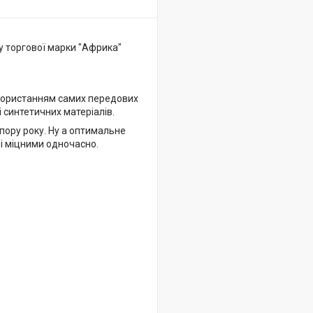
у торгової марки "Африка"
використанням самих передових
 синтетичних матеріалів.
пору року. Ну а оптимальне
 і міцними одночасно.