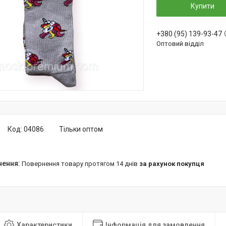
Купити
+380 (95) 139-93-47
Оптовий відділ
Код:
04086
Тільки оптом
повернення товару протягом 14 днів
за рахунок покупця
Характеристики
Інформація для замовлення