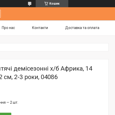
Кошик
Про нас
Контакти
Доставка та оплата
тячі демісезонні х/б Африка, 14
2 см, 2-3 роки, 04086
ня — 2 шт.