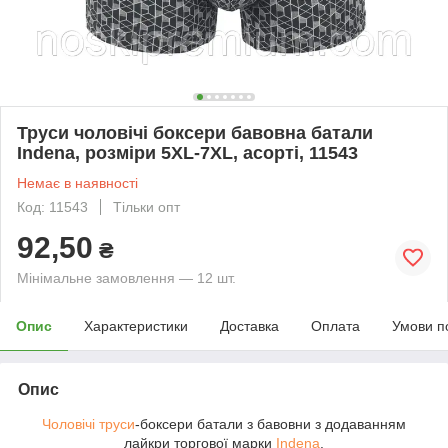
Труси чоловічі боксери бавовна батали
Indena, розміри 5XL-7XL, асорті, 11543
Немає в наявності
Код: 11543
Тільки опт
92,50
₴
Мінімальне замовлення — 12 шт.
Опис
Характеристики
Доставка
Оплата
Умови п
Опис
Чоловічі труси
-боксери батали з бавовни з додаванням
лайкри торгової марки
Indena
.