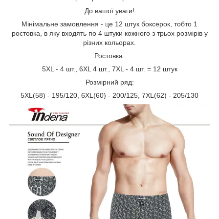
До вашої уваги!
Мінімальне замовлення - це 12 штук боксерок, тобто 1
ростовка, в яку входять по 4 штуки кожного з трьох розмірів у
різних кольорах.
Ростовка:
5XL - 4 шт., 6XL 4 шт., 7XL - 4 шт. = 12 штук
Розмірний ряд:
5XL(58) - 195/120, 6XL(60) - 200/125, 7XL(62) - 205/130