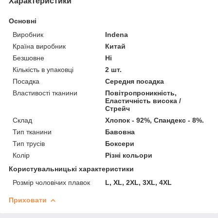
Характеристики
Основні
Виробник
Indena
Країна виробник
Китай
Безшовне
Ні
Кількість в упаковці
2 шт.
Посадка
Середня посадка
Властивості тканини
Повітропроникність,
Еластичність висока /
Стрейч
Склад
Хлопок - 92%, Спандекс - 8%.
Тип тканини
Бавовна
Тип трусів
Боксери
Колір
Різні кольори
Користувальницькі характеристики
Розмір чоловічих плавок
L, XL, 2XL, 3XL, 4XL
Приховати