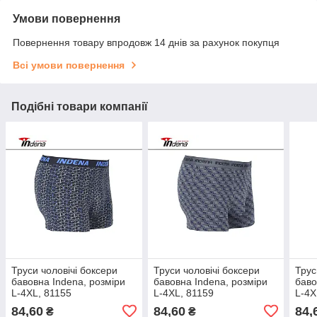
Умови повернення
Повернення товару впродовж 14 днів за рахунок покупця
Всі умови повернення
Подібні товари компанії
Труси чоловічі боксери
Труси чоловічі боксери
Трус
бавовна Indena, розміри
бавовна Indena, розміри
баво
L-4XL, 81155
L-4XL, 81159
L-4X
84,60
84,60
84,
₴
₴