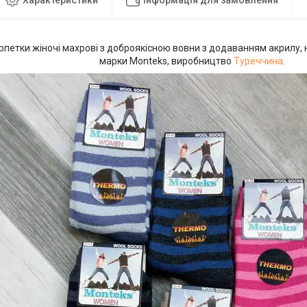
етки жіночі махрові з доброякісною вовни з додаванням акрилу, н
марки Monteks, виробництво
Туреччина
.