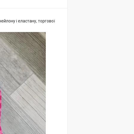
ейлону і еластану, торгової