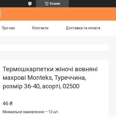
Кошик
Про нас
Контакти
Доставка та оплата
Термошкарпетки жіночі вовняні
махрові Monteks, Туреччина,
розмір 36-40, асорті, 02500
46 ₴
Мінімальне замовлення — 12 шт.