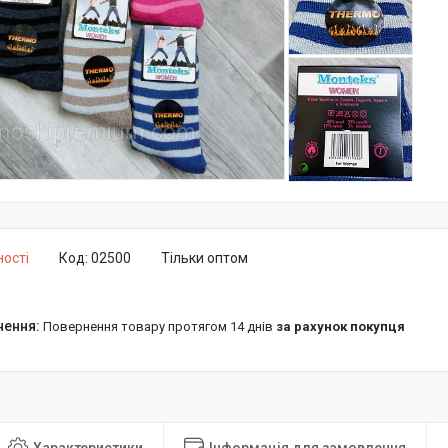
ності
Код:
02500
Тільки оптом
повернення товару протягом 14 днів
за рахунок покупця
Характеристики
Інформація для замовлення