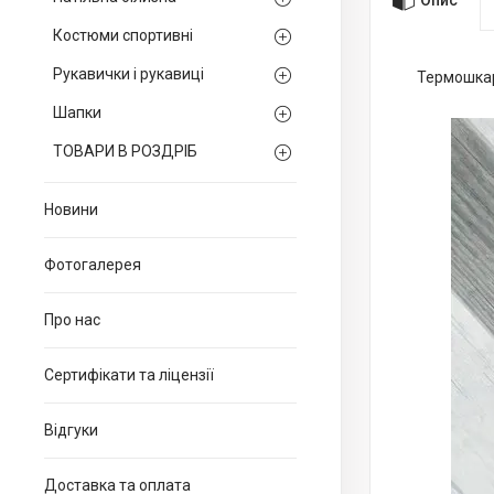
Костюми спортивні
Рукавички і рукавиці
Термошкарп
Шапки
ТОВАРИ В РОЗДРІБ
Новини
Фотогалерея
Про нас
Сертифікати та ліцензії
Відгуки
Доставка та оплата