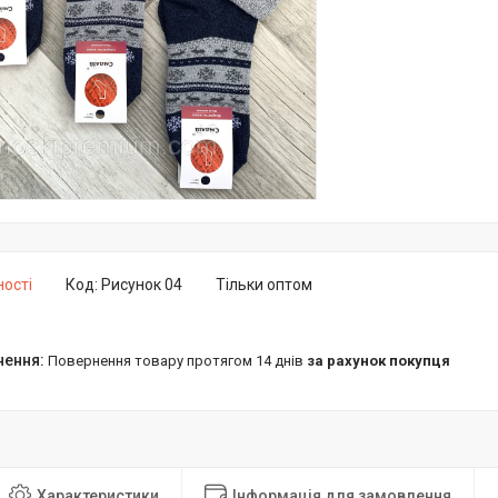
ності
Код:
Рисунок 04
Тільки оптом
повернення товару протягом 14 днів
за рахунок покупця
Характеристики
Інформація для замовлення