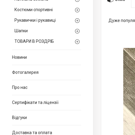
Костюми спортивні
Рукавички і рукавиці
Дуже популя
Шапки
ТОВАРИ В РОЗДРІБ
Новини
Фотогалерея
Про нас
Сертифікати та ліцензії
Відгуки
Доставка та оплата