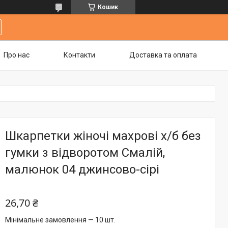
Кошик
Про нас
Контакти
Доставка та оплата
Шкарпетки жіночі махрові х/б без
гумки з відворотом Смалій,
малюнок 04 джинсово-сірі
26,70 ₴
Мінімальне замовлення — 10 шт.