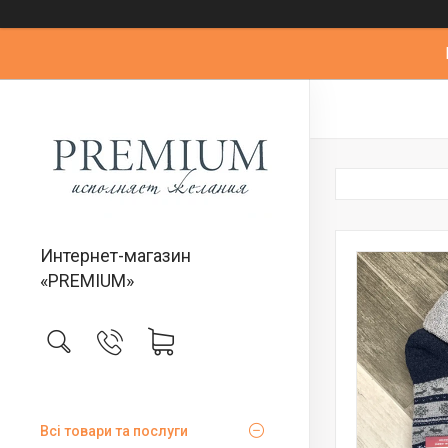
Интернет-магазин
«PREMIUM»
Всі товари та послуги