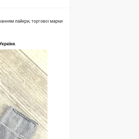
ванням лайкри, торгової марки
України.