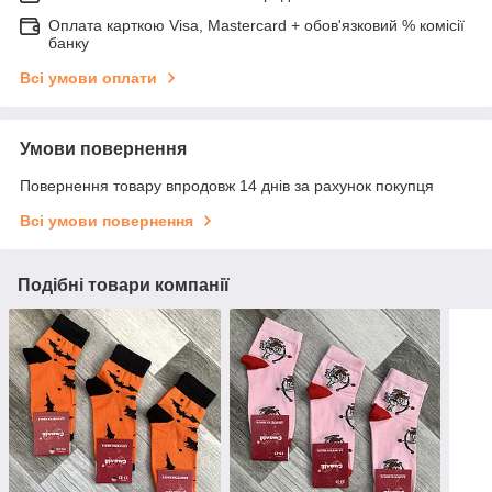
Оплата карткою Visa, Mastercard + обов'язковий % комісії
банку
Всі умови оплати
Умови повернення
Повернення товару впродовж 14 днів за рахунок покупця
Всі умови повернення
Подібні товари компанії