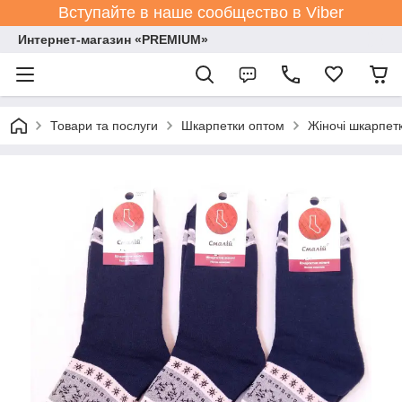
Вступайте в наше сообщество в Viber
Интернет-магазин «PREMIUM»
Товари та послуги
Шкарпетки оптом
Жіночі шкарпет