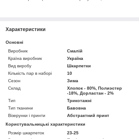
Характеристики
Основні
Виробник
Смалій
Країна виробник
Україна
Вид виробу
Шкарпетки
Кількість пар в наборі
10
Сезон
Зима
Склад
Хлопок - 80%, Полиэстер
-18%, Дорластан - 2%
Тип
Трикотажні
Тип тканини
Бавовна
Візерунки і принти
Абстрактний принт
Користувальницькі характеристики
Розмір шкарпеток
23-25