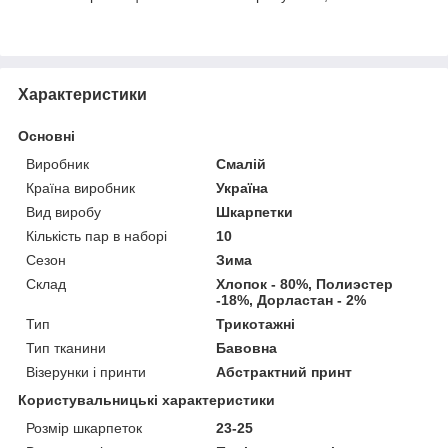
Характеристики
Основні
Виробник
Смалій
Країна виробник
Україна
Вид виробу
Шкарпетки
Кількість пар в наборі
10
Сезон
Зима
Склад
Хлопок - 80%, Полиэстер
-18%, Дорластан - 2%
Тип
Трикотажні
Тип тканини
Бавовна
Візерунки і принти
Абстрактний принт
Користувальницькі характеристики
Розмір шкарпеток
23-25