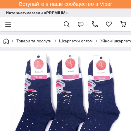
Вступайте в наше сообщество в Viber
Интернет-магазин «PREMIUM»
Товари та послуги
Шкарпетки оптом
Жіночі шкарпет