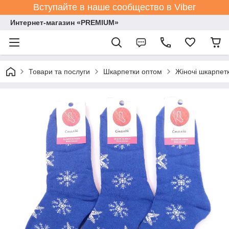
Вступайте в наше сообщество в Viber
Интернет-магазин «PREMIUM»
Товари та послуги
Шкарпетки оптом
Жіночі шкарпет