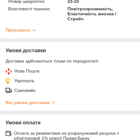
Розмір шкарпеток
23-25
Властивості тканини
Повітропроникність,
Еластичність висока /
Стрейч
Приховати
Умови доставки
Доставка здійснюється тільки по передоплаті.
Нова Пошта
Укрпошта
Самовивіз
Всі умови доставки
Умови оплати
Оплата за реквізитами на розрахунковий рахунок +
обов'язковий 1% комісії ПриватБанку