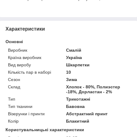
Характеристики
Основні
Виробник
Смалій
Країна виробник
Україна
Вид виробу
Шкарпетки
Кількість пар в наборі
10
Сезон
Зима
Склад
Хлопок - 80%, Полиэстер
-18%, Дорластан - 2%
Тип
Трикотажні
Тип тканини
Бавовна
Візерунки і принти
Абстрактний принт
Колір
Блакитний
Користувальницькі характеристики