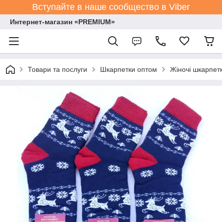
Вступайте в наше сообщество в Viber
Интернет-магазин «PREMIUM»
Товари та послуги
Шкарпетки оптом
Жіночі шкарпет