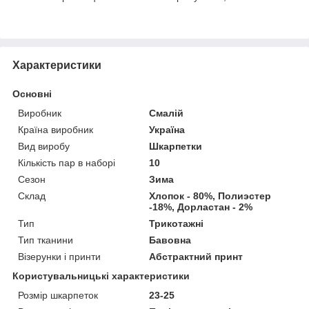
Характеристики
Основні
Виробник
Смалій
Країна виробник
Україна
Вид виробу
Шкарпетки
Кількість пар в наборі
10
Сезон
Зима
Склад
Хлопок - 80%, Полиэстер
-18%, Дорластан - 2%
Тип
Трикотажні
Тип тканини
Бавовна
Візерунки і принти
Абстрактний принт
Користувальницькі характеристики
Розмір шкарпеток
23-25