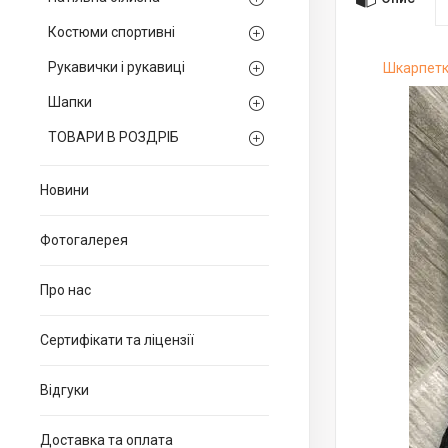
Костюми спортивні
Рукавички і рукавиці
Шкарпетк
Шапки
ТОВАРИ В РОЗДРІБ
Новини
Фотогалерея
Про нас
Сертифікати та ліцензії
Відгуки
Доставка та оплата