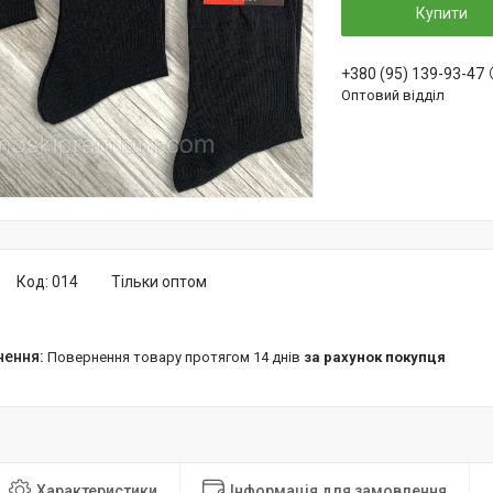
Купити
+380 (95) 139-93-47
Оптовий відділ
Код:
014
Тільки оптом
повернення товару протягом 14 днів
за рахунок покупця
Характеристики
Інформація для замовлення