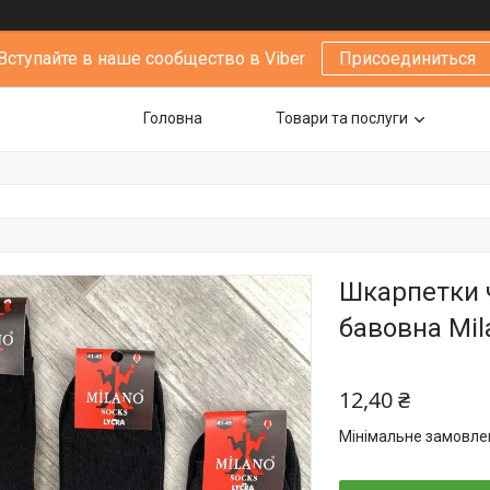
Вступайте в наше сообщество в Viber
Присоединиться
Головна
Товари та послуги
Шкарпетки ч
бавовна Мila
12,40 ₴
Мінімальне замовлен