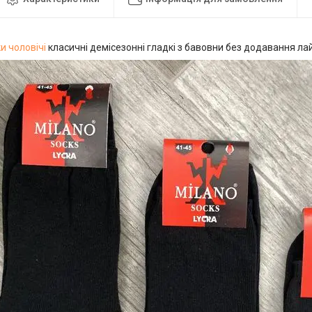
и чоловічі
класичні демісезонні гладкі з бавовни без додавання лай