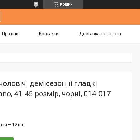
Кошик
Про нас
Контакти
Доставка та оплата
оловічі демісезонні гладкі
no, 41-45 розмір, чорні, 014-017
ня — 12 шт.