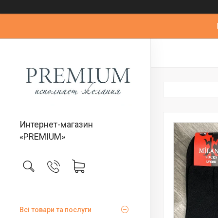
Интернет-магазин
«PREMIUM»
Всі товари та послуги