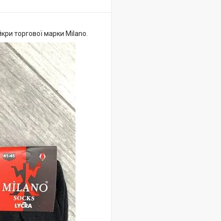
кри торгової марки Мilano.