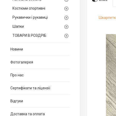
Костюми спортивні
Рукавички і рукавиці
Шкарпетки
Шапки
ТОВАРИ В РОЗДРІБ
Новини
Фотогалерея
Про нас
Сертифікати та ліцензії
Відгуки
Доставка та оплата