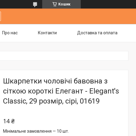
Кошик
Про нас
Контакти
Доставка та оплата
Шкарпетки чоловічі бавовна з
сіткою короткі Елегант - Elegant's
Classic, 29 розмір, сірі, 01619
14 ₴
Мінімальне замовлення — 10 шт.