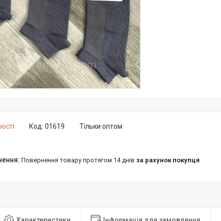
ності
Код:
01619
Тільки оптом
повернення товару протягом 14 днів
за рахунок покупця
Характеристики
Інформація для замовлення