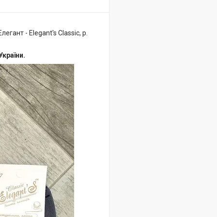
егант - Elegant's Classic, р.
України.