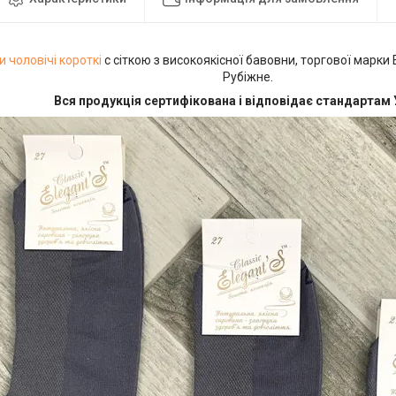
 чоловічі
короткі
c сіткою з високоякісної бавовни, торгової марки Ел
Рубіжне.
Вся продукція сертифікована і відповідає стандартам 