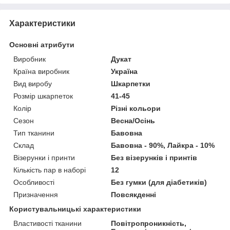
Характеристики
Основні атрибути
Виробник
Дукат
Країна виробник
Україна
Вид виробу
Шкарпетки
Розмір шкарпеток
41-45
Колір
Різні кольори
Сезон
Весна/Осінь
Тип тканини
Бавовна
Склад
Бавовна - 90%, Лайкра - 10%
Візерунки і принти
Без візерунків і принтів
Кількість пар в наборі
12
Особливості
Без гумки (для діабетиків)
Призначення
Повсякденні
Користувальницькі характеристики
Властивості тканини
Повітропроникність,