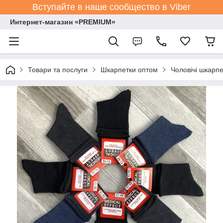
Вступайте в наше сообщество в Viber
Интернет-магазин «PREMIUM»
Товари та послуги
Шкарпетки оптом
Чоловічі шкарпе