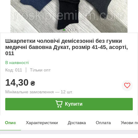
Шкарпетки чоловічі демісезонні без гумки
медичні бавовна Дукат, розмір 41-45, асорті,
011
В наявності
Код: 011
Тільки опт
14,30
₴
Мінімальне замовлення — 12 шт.
Купити
Опис
Характеристики
Доставка
Оплата
Умови п