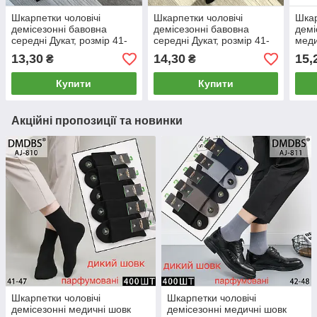
Шкарпетки чоловічі
Шкарпетки чоловічі
Шкар
демісезонні бавовна
демісезонні бавовна
демі
середні Дукат, розмір 41-
середні Дукат, розмір 41-
меди
45, асорті, 703
45, асорті, 139
Bran
13,30
14,30
15,
₴
₴
асор
Купити
Купити
Акційні пропозиції та новинки
Шкарпетки чоловічі
Шкарпетки чоловічі
демісезонні медичні шовк
демісезонні медичні шовк