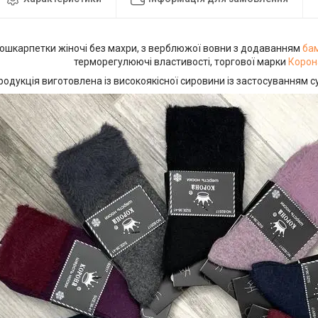
ошкарпетки жіночі без махри, з верблюжої вовни з додаванням
ба
терморегулюючі властивості, торгової марки
Корон
родукція виготовлена із високоякісної сировини із застосуванням с