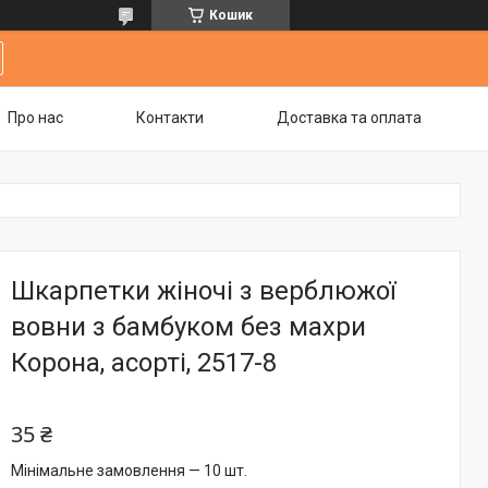
Кошик
Про нас
Контакти
Доставка та оплата
Шкарпетки жіночі з верблюжої
вовни з бамбуком без махри
Корона, асорті, 2517-8
35 ₴
Мінімальне замовлення — 10 шт.