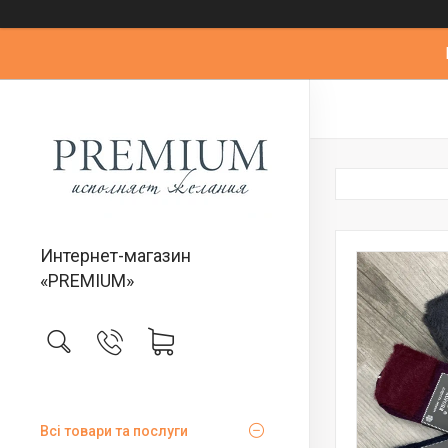
Интернет-магазин
«PREMIUM»
Всі товари та послуги