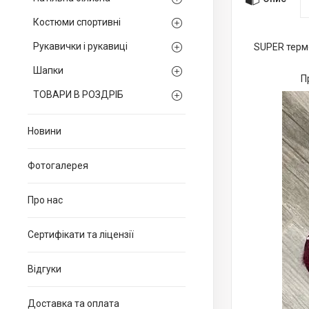
Костюми спортивні
Рукавички і рукавиці
SUPER терм
Шапки
П
ТОВАРИ В РОЗДРІБ
Новини
Фотогалерея
Про нас
Сертифікати та ліцензії
Відгуки
Доставка та оплата