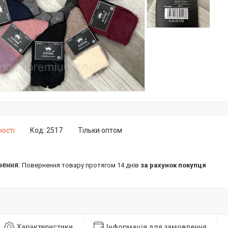
ності
Код:
2517
Тільки оптом
повернення товару протягом 14 днів
за рахунок покупця
Характеристики
Інформація для замовлення