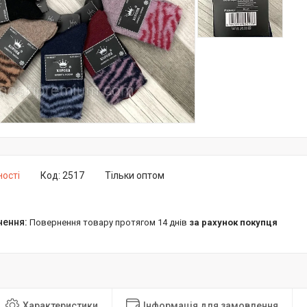
ності
Код:
2517
Тільки оптом
повернення товару протягом 14 днів
за рахунок покупця
Характеристики
Інформація для замовлення