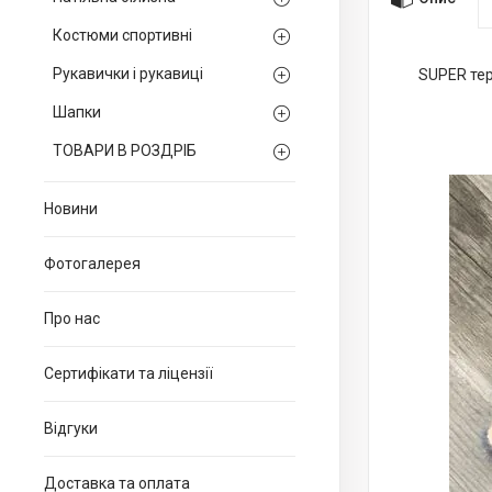
Костюми спортивні
Рукавички і рукавиці
SUPER тер
Шапки
ТОВАРИ В РОЗДРІБ
Новини
Фотогалерея
Про нас
Сертифікати та ліцензії
Відгуки
Доставка та оплата