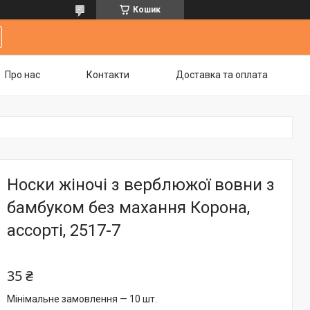
Кошик
Про нас
Контакти
Доставка та оплата
Носки жіночі з верблюжої вовни з
бамбуком без махання Корона,
ассорті, 2517-7
35 ₴
Мінімальне замовлення — 10 шт.