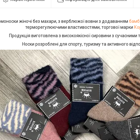
моноски жіночі без махари, з верблюжої вовни з додаванням
бамб
терморегулюючими властивостями, торгової марки
Ко
Продукція виготовлена з високоякісної сировини з сучасними 
Носки розроблені для спорту, туризму та активного відп