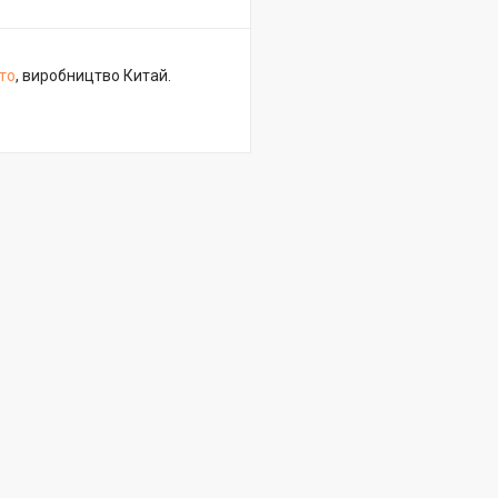
то
, виробництво Китай.