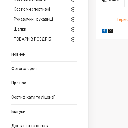
Костюми спортивні
Рукавички і рукавиці
Терм
Шапки
ТОВАРИ В РОЗДРІБ
Новини
Фотогалерея
Про нас
Сертифікати та ліцензії
Відгуки
Доставка та оплата