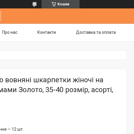
Кошик
Про нас
Контакти
Доставка та оплата
 вовняні шкарпетки жіночі на
мами Золото, 35-40 розмір, асорті,
ня — 12 шт.