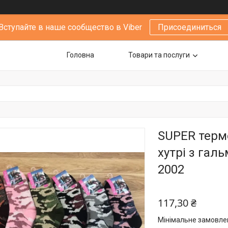
Вступайте в наше сообщество в Viber
Присоединиться
Головна
Товари та послуги
SUPER термо
хутрі з галь
2002
117,30 ₴
Мінімальне замовлен