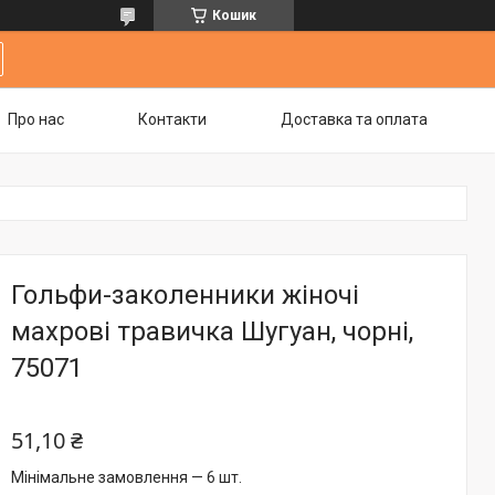
Кошик
Про нас
Контакти
Доставка та оплата
Гольфи-заколенники жіночі
махрові травичка Шугуан, чорні,
75071
51,10 ₴
Мінімальне замовлення — 6 шт.