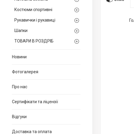
Костюми спортивні
Рукавички і рукавиці
Го
Шапки
ТОВАРИ В РОЗДРІБ
Новини
Фотогалерея
Про нас
Сертифікати та ліцензії
Відгуки
Доставка та оплата