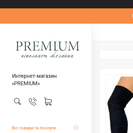
Интернет-магазин
«PREMIUM»
Всі товари та послуги