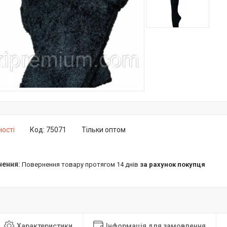
ності
Код:
75071
Тільки оптом
повернення товару протягом 14 днів
за рахунок покупця
Характеристики
Інформація для замовлення