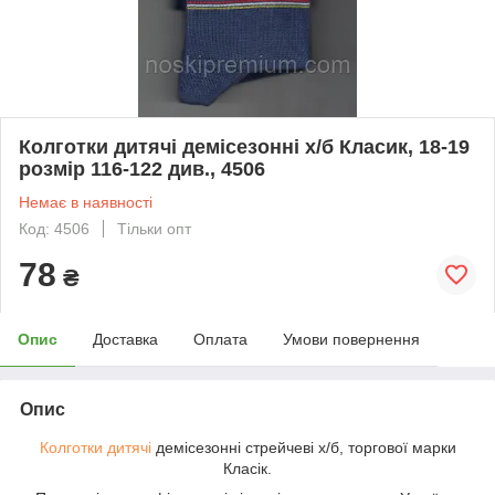
Колготки дитячі демісезонні х/б Класик, 18-19
розмір 116-122 див., 4506
Немає в наявності
Код: 4506
Тільки опт
78
₴
Опис
Доставка
Оплата
Умови повернення
Опис
Колготки дитячі
демісезонні стрейчеві х/б, торгової марки
Класік.