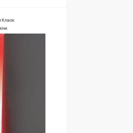
 Класік.
їни.