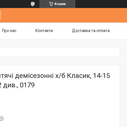
Кошик
Про нас
Контакти
Доставка та оплата
тячі демісезонні х/б Класик, 14-15
 див., 0179