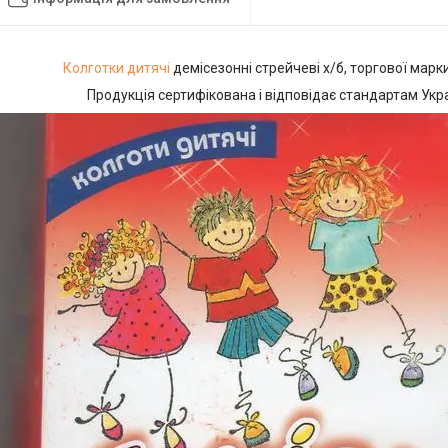
Колготки дитячі
демісезонні стрейчеві х/б, торгової марки
Продукція сертифікована і відповідає стандартам Укра