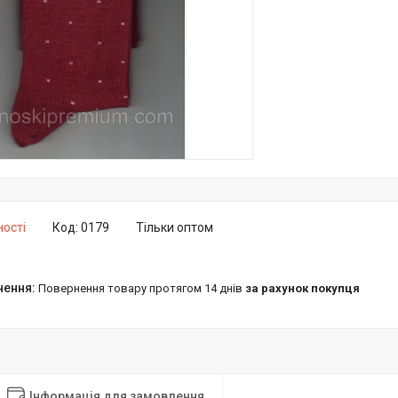
ності
Код:
0179
Тільки оптом
повернення товару протягом 14 днів
за рахунок покупця
Інформація для замовлення