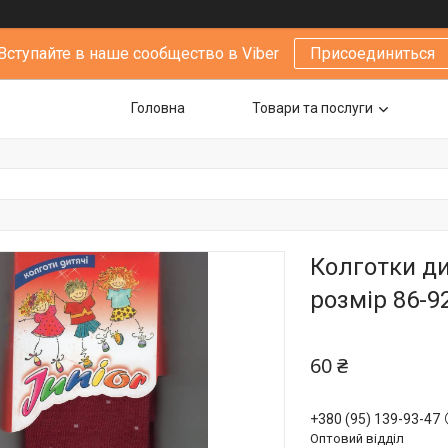
Вступайте в наше сообщество в Viber
Присоединиться
Головна
Товари та послуги
Колготки ди
розмір 86-92
60 ₴
+380 (95) 139-93-47
Оптовий відділ