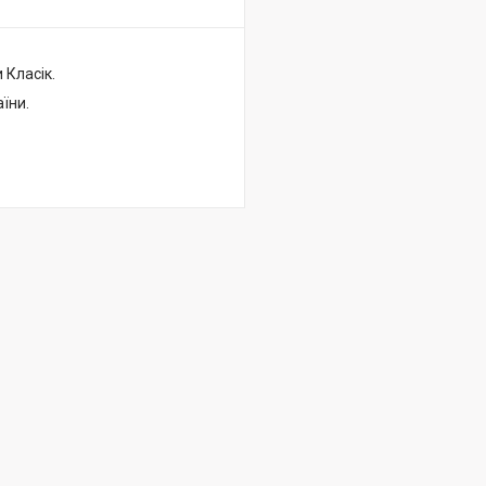
 Класік.
їни.