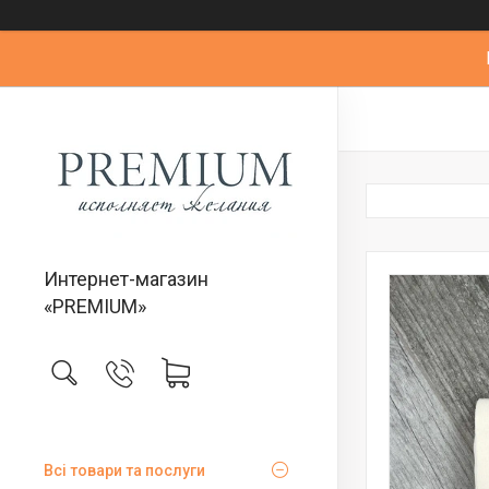
Интернет-магазин
«PREMIUM»
Всі товари та послуги