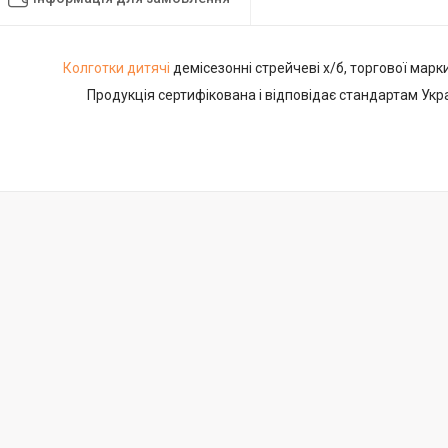
Колготки дитячі
демісезонні стрейчеві х/б, торгової марки
Продукція сертифікована і відповідає стандартам Укра