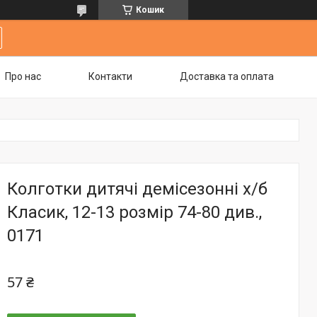
Кошик
Про нас
Контакти
Доставка та оплата
Колготки дитячі демісезонні х/б
Класик, 12-13 розмір 74-80 див.,
0171
57 ₴