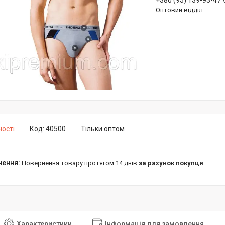
+380 (95) 139-93-47
Оптовий відділ
ності
Код:
40500
Тільки оптом
повернення товару протягом 14 днів
за рахунок покупця
Характеристики
Інформація для замовлення