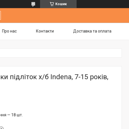
Кошик
Про нас
Контакти
Доставка та оплата
и підліток х/б Indena, 7-15 років,
ня — 18 шт.