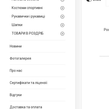
Костюми спортивні
Рукавички і рукавиці
Шапки
Рос
ТОВАРИ В РОЗДРІБ
Новини
Фотогалерея
Про нас
Сертифікати та ліцензії
Відгуки
Доставка та оплата