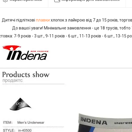
Дитячі підліткові
плавки
хлопок з лайкрою від 7 до 15 років, торго
До вашої уваги! Мінімальне замовлення - це 18 трусів, тобто 
товка: 7-9 років - 3 шт., 9-11 років - 6 шт., 11-13 років - 6 шт., 13-15 ро