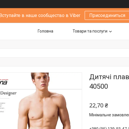
Вступайте в наше сообщество в Viber
Присоединиться
Головна
Товари та послуги
Дитячі плавк
40500
22,70 ₴
Мінімальне замовлен