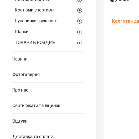
Костюми спортивні
Рукавички і рукавиці
Колготки ди
Шапки
ТОВАРИ В РОЗДРІБ
Новини
Фотогалерея
Про нас
Сертифікати та ліцензії
Відгуки
Доставка та оплата