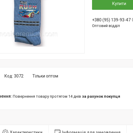
Купити
+380 (95) 139-93-47
Оптовий відділ
Код:
3072
Тільки оптом
повернення товару протягом 14 днів
за рахунок покупця
Характеристики
Інформація для замовлення