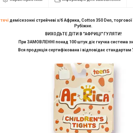
тячі
демісезонні стрейчеві х/б Африка, Cotton 350 Den, торгової
Рубіжне.
ВИХОДЬТЕ ДІТИ В "АФРИЦІ" ГУЛЯТИ!
При ЗАМОВЛЕННІ понад 100 штук діє гнучка система зн
Вся продукція сертифікована і відповідає стандартам 