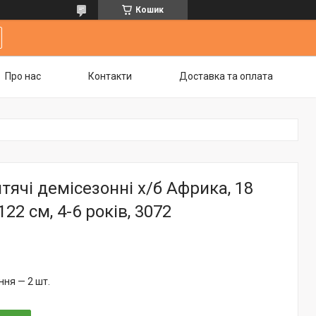
Кошик
Про нас
Контакти
Доставка та оплата
тячі демісезонні х/б Африка, 18
122 см, 4-6 років, 3072
ня — 2 шт.