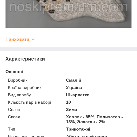
Приховати
Характеристики
Основні
Виробник
Смалій
Країна виробник
Україна
Вид виробу
Шкарпетки
Кількість пар в наборі
10
Сезон
Зима
Склад
Хлопок - 85%, Полиэстер -
13%, Эластан - 2%
Тип
Трикотажні
Візерунки і принти
Абстрактний принт