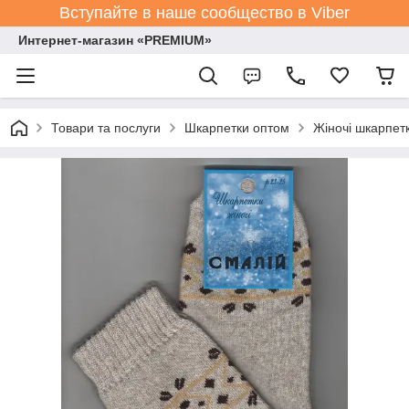
Вступайте в наше сообщество в Viber
Интернет-магазин «PREMIUM»
Товари та послуги
Шкарпетки оптом
Жіночі шкарпет