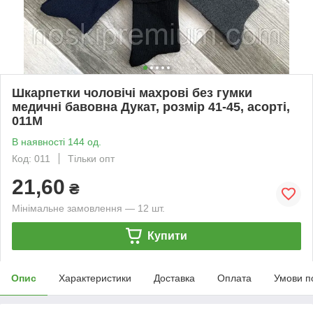
Шкарпетки чоловічі махрові без гумки
медичні бавовна Дукат, розмір 41-45, асорті,
011М
В наявності 144 од.
Код: 011
Тільки опт
21,60
₴
Мінімальне замовлення — 12 шт.
Купити
Опис
Характеристики
Доставка
Оплата
Умови п