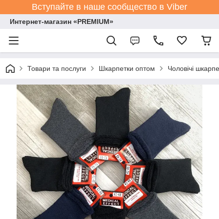
Вступайте в наше сообщество в Viber
Интернет-магазин «PREMIUM»
Товари та послуги
Шкарпетки оптом
Чоловічі шкарпе