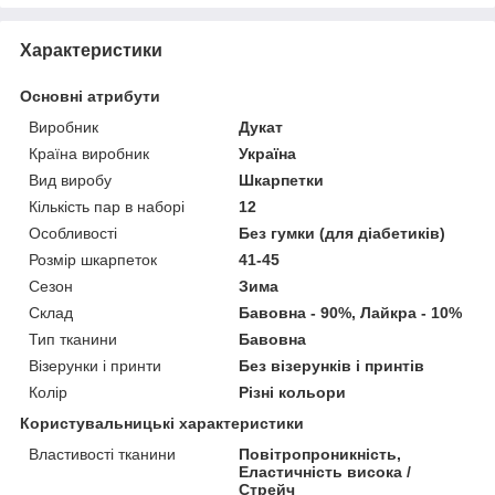
Характеристики
Основні атрибути
Виробник
Дукат
Країна виробник
Україна
Вид виробу
Шкарпетки
Кількість пар в наборі
12
Особливості
Без гумки (для діабетиків)
Розмір шкарпеток
41-45
Сезон
Зима
Склад
Бавовна - 90%, Лайкра - 10%
Тип тканини
Бавовна
Візерунки і принти
Без візерунків і принтів
Колір
Різні кольори
Користувальницькі характеристики
Властивості тканини
Повітропроникність,
Еластичність висока /
Стрейч