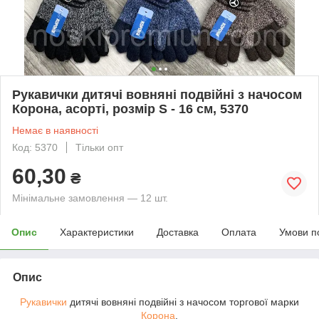
Рукавички дитячі вовняні подвійні з начосом
Корона, асорті, розмір S - 16 см, 5370
Немає в наявності
Код: 5370
Тільки опт
60,30
₴
Мінімальне замовлення — 12 шт.
Опис
Характеристики
Доставка
Оплата
Умови п
Опис
Рукавички
дитячі вовняні подвійні з начосом торгової марки
Корона
.