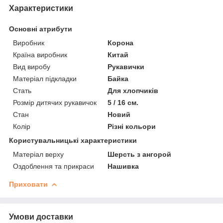
Характеристики
Основні атрибути
Виробник
Корона
Країна виробник
Китай
Вид виробу
Рукавички
Матеріал підкладки
Байка
Стать
Для хлопчиків
Розмір дитячих рукавичок
5 / 16 см.
Стан
Новий
Колір
Різні кольори
Користувальницькі характеристики
Матеріал верху
Шерсть з ангорой
Оздоблення та прикраси
Нашивка
Приховати
Умови доставки