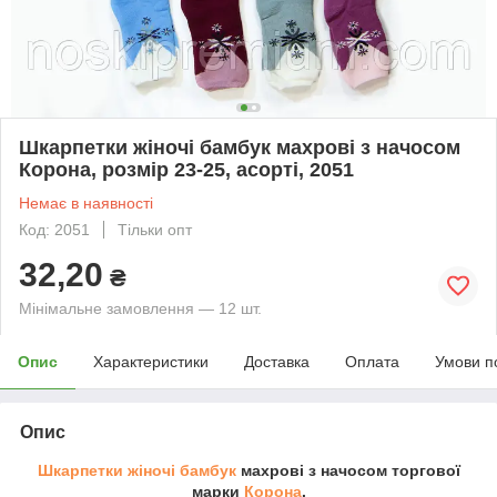
Шкарпетки жіночі бамбук махрові з начосом
Корона, розмір 23-25, асорті, 2051
Немає в наявності
Код: 2051
Тільки опт
32,20
₴
Мінімальне замовлення — 12 шт.
Опис
Характеристики
Доставка
Оплата
Умови п
Опис
Шкарпетки жіночі
бамбук
махрові з начосом торгової
марки
Корона
.