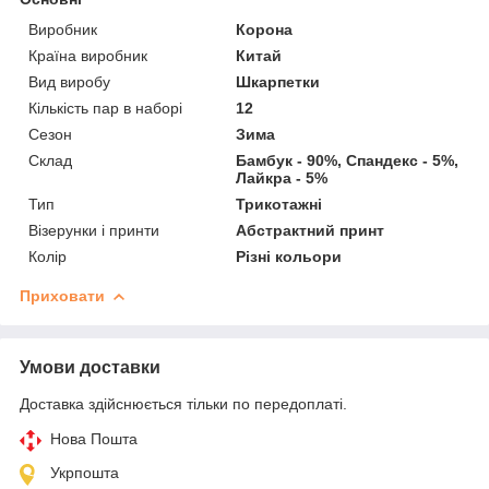
Виробник
Корона
Країна виробник
Китай
Вид виробу
Шкарпетки
Кількість пар в наборі
12
Сезон
Зима
Склад
Бамбук - 90%, Спандекс - 5%,
Лайкра - 5%
Тип
Трикотажні
Візерунки і принти
Абстрактний принт
Колір
Різні кольори
Приховати
Умови доставки
Доставка здійснюється тільки по передоплаті.
Нова Пошта
Укрпошта