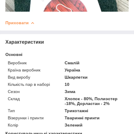
Приховати
Характеристики
Основні
Виробник
Смалій
Країна виробник
Україна
Вид виробу
Шкарпетки
Кількість пар в наборі
10
Сезон
Зима
Склад
Хлопок - 80%, Полиэстер
-18%, Дорластан - 2%
Тип
Трикотажні
Візерунки і принти
Тваринні принти
Колір
Зелений
Користувальницькі характеристики