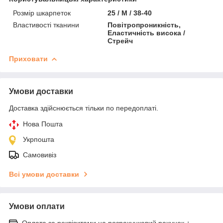
Розмір шкарпеток
25 / M / 38-40
Властивості тканини
Повітропроникність,
Еластичність висока /
Стрейч
Приховати
Умови доставки
Доставка здійснюється тільки по передоплаті.
Нова Пошта
Укрпошта
Самовивіз
Всі умови доставки
Умови оплати
Оплата за реквізитами на розрахунковий рахунок +