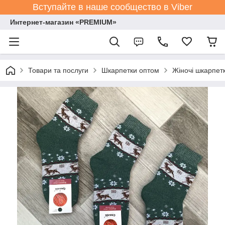
Вступайте в наше сообщество в Viber
Интернет-магазин «PREMIUM»
Товари та послуги
Шкарпетки оптом
Жіночі шкарпет