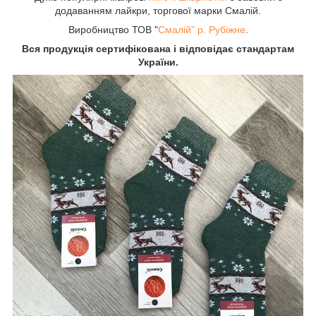
додаванням лайкри, торгової марки Смалій.
Виробництво ТОВ "
Смалій" р. Рубіжне
.
Вся продукція сертифікована і відповідає стандартам
України.