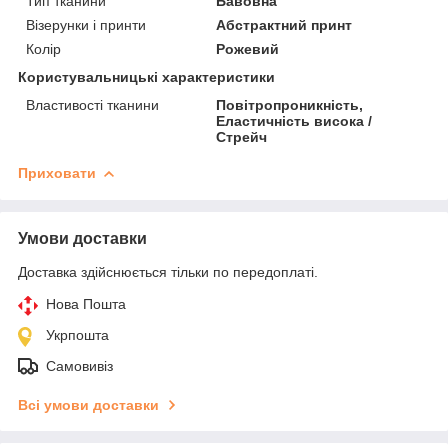
Тип тканини
Бавовна
Візерунки і принти
Абстрактний принт
Колір
Рожевий
Користувальницькі характеристики
Властивості тканини
Повітропроникність,
Еластичність висока /
Стрейч
Приховати
Умови доставки
Доставка здійснюється тільки по передоплаті.
Нова Пошта
Укрпошта
Самовивіз
Всі умови доставки