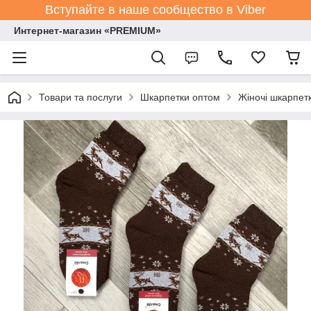
Вступайте в наше сообщество в Viber
Интернет-магазин «PREMIUM»
Товари та послуги
Шкарпетки оптом
Жіночі шкарпет