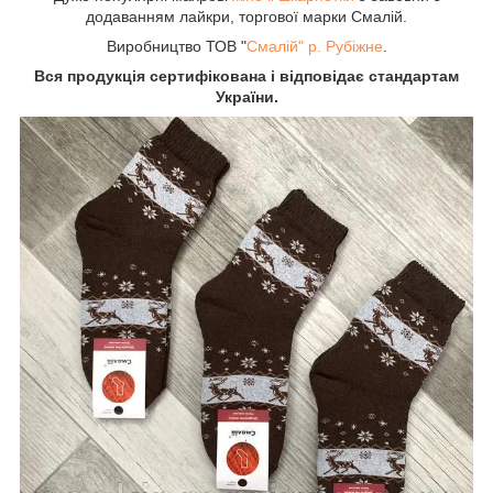
додаванням лайкри, торгової марки Смалій.
Виробництво ТОВ "
Смалій" р. Рубіжне
.
Вся продукція сертифікована і відповідає стандартам
України.