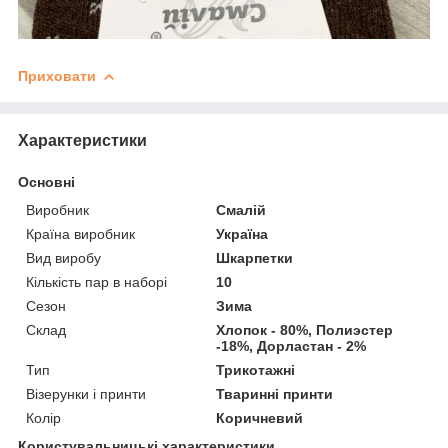
Приховати
Характеристики
Основні
Виробник
Смалій
Країна виробник
Україна
Вид виробу
Шкарпетки
Кількість пар в наборі
10
Сезон
Зима
Склад
Хлопок - 80%, Полиэстер
-18%, Дорластан - 2%
Тип
Трикотажні
Візерунки і принти
Тваринні принти
Колір
Коричневий
Користувальницькі характеристики