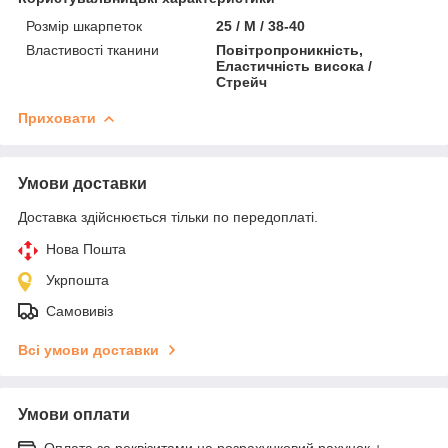
Розмір шкарпеток
25 / M / 38-40
Властивості тканини
Повітропроникність,
Еластичність висока /
Стрейч
Приховати
Умови доставки
Доставка здійснюється тільки по передоплаті.
Нова Пошта
Укрпошта
Самовивіз
Всі умови доставки
Умови оплати
Оплата за реквізитами на розрахунковий рахунок +