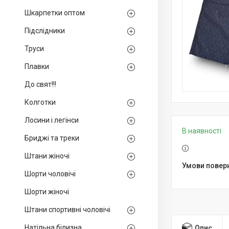
Шкарпетки оптом
Підслідники
Труси
Плавки
До свят!!!
Колготки
Лосини і легінси
В наявності
Бриджі та треки
Штани жіночі
Шорти чоловічі
Шорти жіночі
Штани спортивні чоловічі
Натільна білизна
Опис