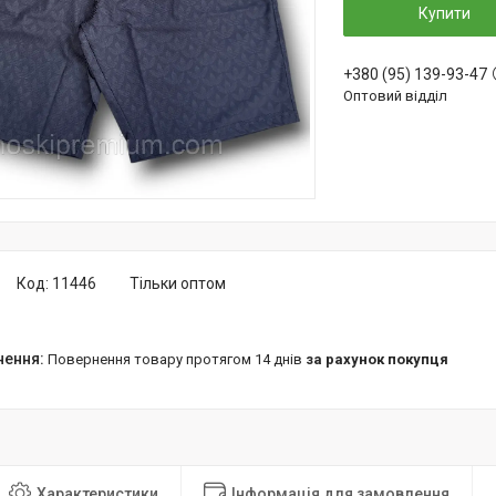
Купити
+380 (95) 139-93-47
Оптовий відділ
Код:
11446
Тільки оптом
повернення товару протягом 14 днів
за рахунок покупця
Характеристики
Інформація для замовлення