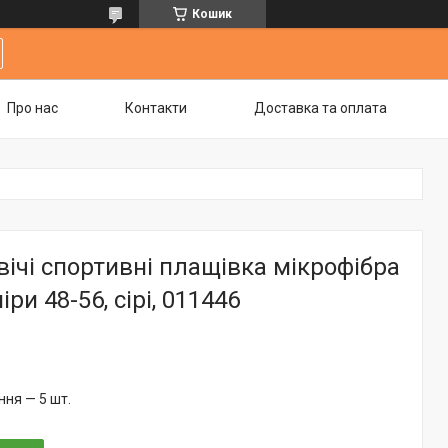
Кошик
Про нас
Контакти
Доставка та оплата
ічі спортивні плащівка мікрофібра
іри 48-56, сірі, 011446
ня — 5 шт.