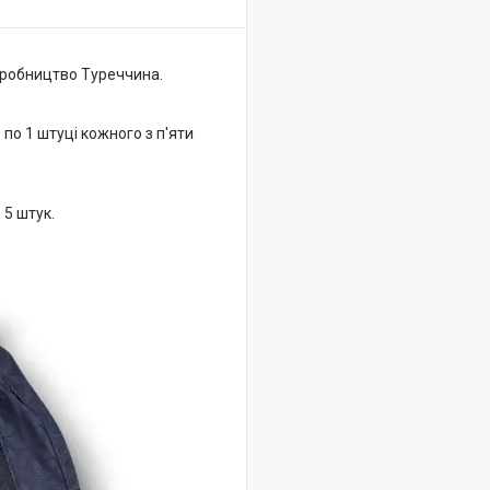
виробництво Туреччина.
 по 1 штуці кожного з п'яти
 = 5 штук.