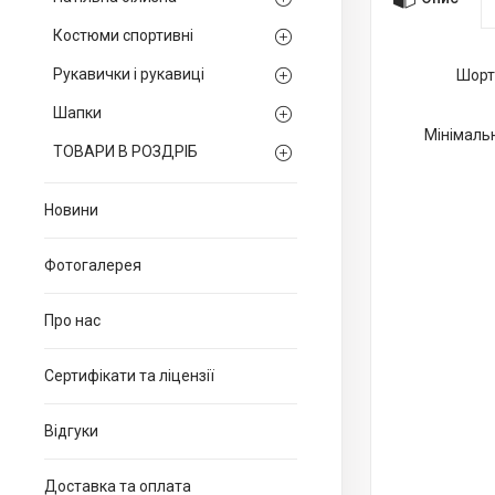
Костюми спортивні
Рукавички і рукавиці
Шорти
Шапки
Мінімальн
ТОВАРИ В РОЗДРІБ
Новини
Фотогалерея
Про нас
Сертифікати та ліцензії
Відгуки
Доставка та оплата