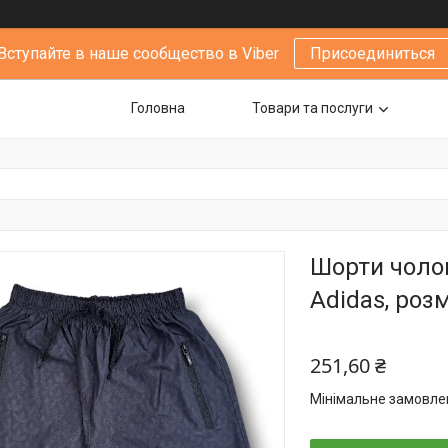
Вступайте в наше сообщество в Viber
Присоединиться
Головна
Товари та послуги
Шорти чолов
Adidas, розм
251,60 ₴
Мінімальне замовлен