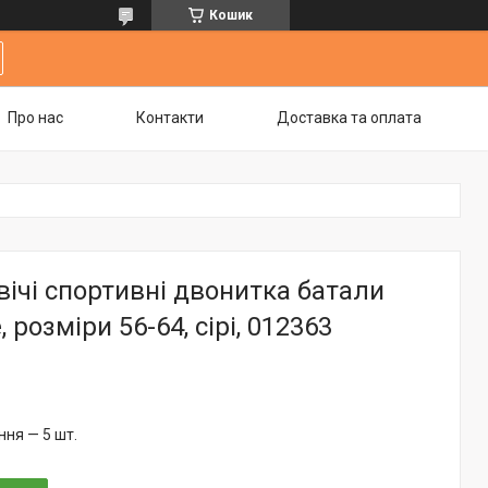
Кошик
Про нас
Контакти
Доставка та оплата
ічі спортивні двонитка батали
 розміри 56-64, сірі, 012363
ня — 5 шт.