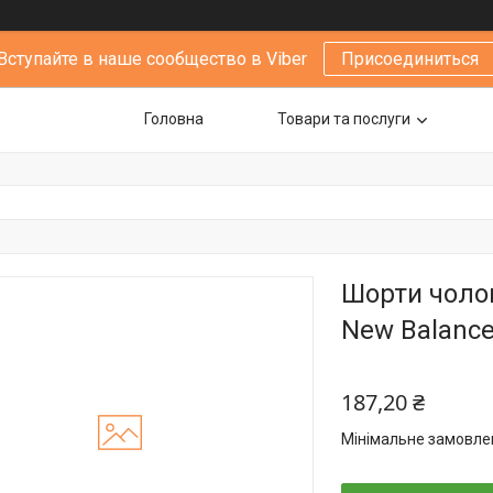
Вступайте в наше сообщество в Viber
Присоединиться
Головна
Товари та послуги
Шорти чолов
New Balance,
187,20 ₴
Мінімальне замовлен