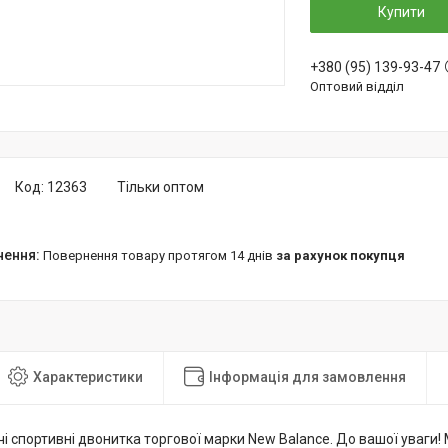
Купити
+380 (95) 139-93-47
Оптовий відділ
Код:
12363
Тільки оптом
повернення товару протягом 14 днів
за рахунок покупця
Характеристики
Інформація для замовлення
і спортивні двонитка торгової марки New Balance. До вашої уваги!