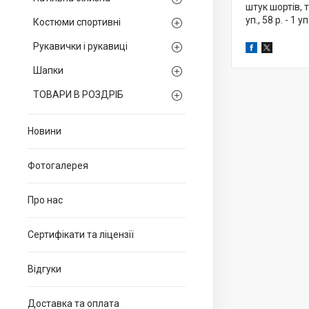
штук шортів, т
уп., 58 р. - 1 уп
Костюми спортивні
Рукавички і рукавиці
Шапки
ТОВАРИ В РОЗДРІБ
Новини
Фотогалерея
Про нас
Сертифікати та ліцензії
Відгуки
Доставка та оплата