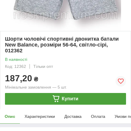
Шорти чоловічі спортивні двонитка батали
New Balance, розміри 56-64, світло-сірі,
012362
В наявності
Код: 12362
Тільки опт
187,20
₴
Мінімальне замовлення — 5 шт.
Купити
Опис
Характеристики
Доставка
Оплата
Умови п