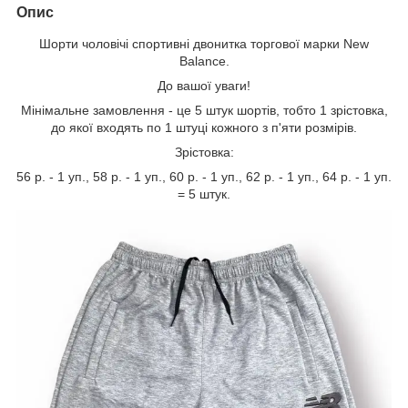
Опис
Шорти чоловічі спортивні двонитка торгової марки New
Balance.
До вашої уваги!
Мінімальне замовлення - це 5 штук шортів, тобто 1 зрістовка,
до якої входять по 1 штуці кожного з п'яти розмірів.
Зрістовка:
56 р. - 1 уп., 58 р. - 1 уп., 60 р. - 1 уп., 62 р. - 1 уп., 64 р. - 1 уп.
= 5 штук.