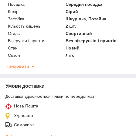
Посадка
Середня посадка
Колір
Сірий
Застібка
Шнурівка, Потайна
Кількість кишень
2 шт.
Стиль
Спортивний
Візерунки і принти
Без візерунків і принтів
Стан
Новий
Сезон
Літо
Приховати
Умови доставки
Доставка здійснюється тільки по передоплаті.
Нова Пошта
Укрпошта
Самовивіз