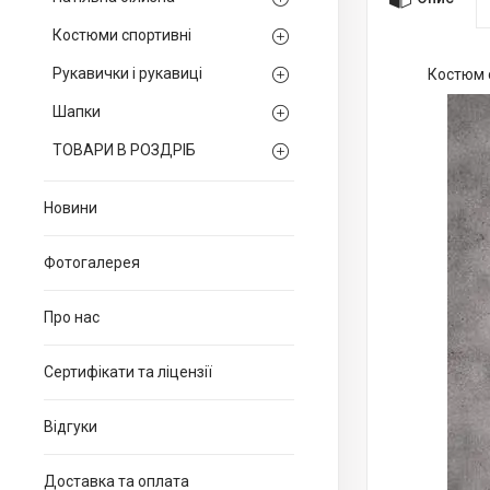
Костюми спортивні
Рукавички і рукавиці
Костюм с
Шапки
ТОВАРИ В РОЗДРІБ
Новини
Фотогалерея
Про нас
Сертифікати та ліцензії
Відгуки
Доставка та оплата