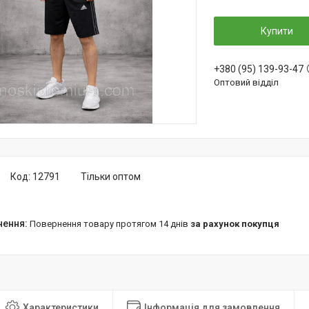
Купити
+380 (95) 139-93-47
Оптовий відділ
Код:
12791
Тільки оптом
повернення товару протягом 14 днів
за рахунок покупця
Характеристики
Інформація для замовлення