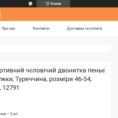
Кошик
Про нас
Контакти
Доставка та оплата
ртивний чоловічий двонитка пеньє
ужки, Туреччина, розміри 46-54,
, 12791
ня — 5 шт.