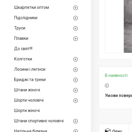
Шкарпетки оптом
Підслідники
Труси
Плавки
До свят!!!
Колготки
Лосини і легінси
В наявності
Бриджі та треки
Штани жіночі
Шорти чоловічі
Шорти жіночі
Штани спортивні чоловічі
Натільна білизна
Опис