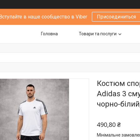
Вступайте в наше сообщество в Viber
Присоединиться
Головна
Товари та послуги
Костюм спо
Adidas 3 см
чорно-білий
490,80 ₴
Мінімальне замовлен