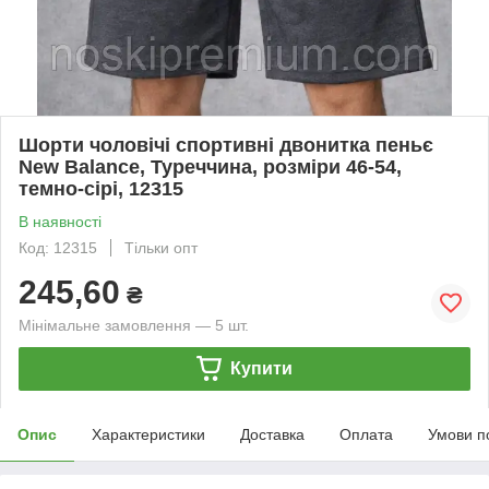
Шорти чоловічі спортивні двонитка пеньє
New Balance, Туреччина, розміри 46-54,
темно-сірі, 12315
В наявності
Код: 12315
Тільки опт
245,60
₴
Мінімальне замовлення — 5 шт.
Купити
Опис
Характеристики
Доставка
Оплата
Умови п