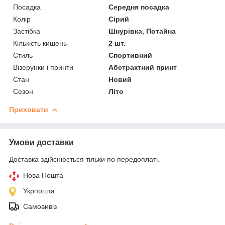
Посадка
Середня посадка
Колір
Сірий
Застібка
Шнурівка, Потайна
Кількість кишень
2 шт.
Стиль
Спортивний
Візерунки і принти
Абстрактний принт
Стан
Новий
Сезон
Літо
Приховати
Умови доставки
Доставка здійснюється тільки по передоплаті.
Нова Пошта
Укрпошта
Самовивіз