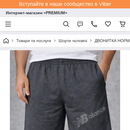
Вступайте в наше сообщество в Viber
Интернет-магазин «PREMIUM»
Товари та послуги
Шорти чоловічі
ДВОНИТКА НОРМА р