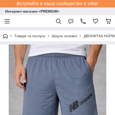
Вступайте в наше сообщество в Viber
Интернет-магазин «PREMIUM»
Товари та послуги
Шорти чоловічі
ДВОНИТКА НОРМА р