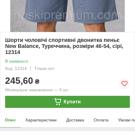
Шорти чоловічі спортивні двонитка пеньє
New Balance, Туреччина, розміри 46-54, сірі,
12314
В наявності
Код: 12314
Тільки опт
245,60
₴
Мінімальне замовлення — 5 шт.
Купити
Опис
Характеристики
Доставка
Оплата
Умови п