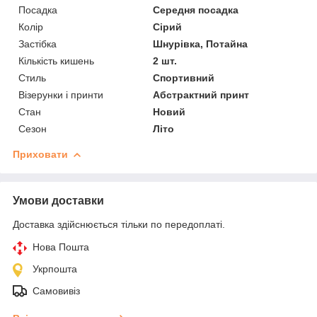
Посадка
Середня посадка
Колір
Сірий
Застібка
Шнурівка, Потайна
Кількість кишень
2 шт.
Стиль
Спортивний
Візерунки і принти
Абстрактний принт
Стан
Новий
Сезон
Літо
Приховати
Умови доставки
Доставка здійснюється тільки по передоплаті.
Нова Пошта
Укрпошта
Самовивіз