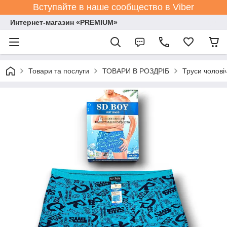
Вступайте в наше сообщество в Viber
Интернет-магазин «PREMIUM»
Товари та послуги
ТОВАРИ В РОЗДРІБ
Труси чолові