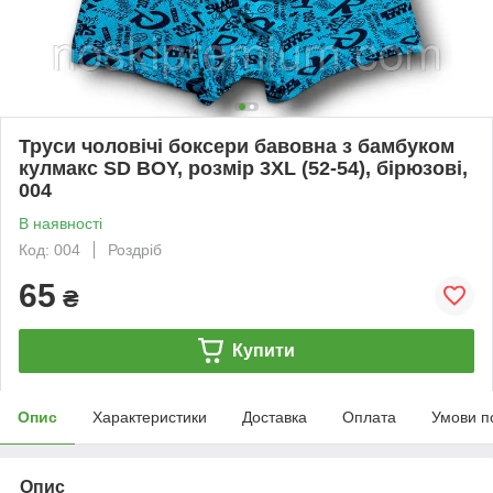
Труси чоловічі боксери бавовна з бамбуком
кулмакс SD BOY, розмір 3XL (52-54), бірюзові,
004
В наявності
Код: 004
Роздріб
65
₴
Купити
Опис
Характеристики
Доставка
Оплата
Умови п
Опис