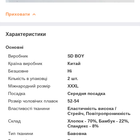
Приховати
Характеристики
Основні
Виробник
SD BOY
Країна виробник
Китай
Безшовне
Ні
Кількість в упаковці
2 шт.
Міжнародний розмір
XXXL
Посадка
Середня посадка
Розмір чоловічих плавок
52-54
Властивості тканини
Еластичність висока /
Стрейч, Повітропроникність
Склад
Хлопок - 70%, Бамбук - 22%,
Спандекс - 8%
Тип тканини
Бавовна