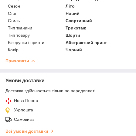
Сезон
Літо
Стан
Новий
Стиль
Спортивний
Тип тканини
Трикотаж
Тип товару
Шорти
Візерунки і принти
Абстрактний принт
Колір
Чорний
Приховати
Умови доставки
Доставка здійснюється тільки по передоплаті.
Нова Пошта
Укрпошта
Самовивіз
Всі умови доставки