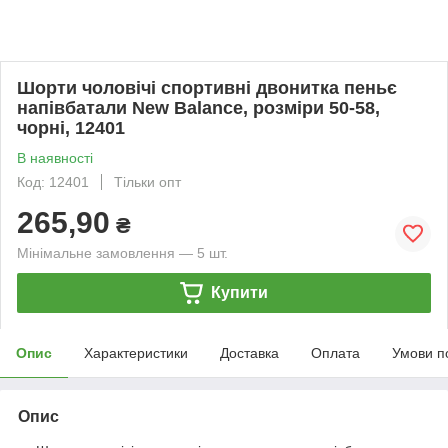
Шорти чоловічі спортивні двонитка пеньє
напівбатали New Balance, розміри 50-58,
чорні, 12401
В наявності
Код: 12401
Тільки опт
265,90
₴
Мінімальне замовлення — 5 шт.
Купити
Опис
Характеристики
Доставка
Оплата
Умови п
Опис