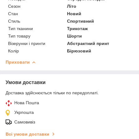
Сезон
Літо
Стан
Новий
Стиль
Спортивний
Тип тканини
Трикотаж
Тип товару
Шорти
Візерунки і принти
Абстрактний принт
Колір
Бірюзовий
Приховати
Умови доставки
Доставка здійснюється тільки по передоплаті.
Нова Пошта
Укрпошта
Самовивіз
Всі умови доставки