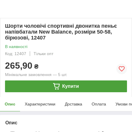
Шорти чоловічі спортивні двонитка пеньє
напівбатали New Balance, розміри 50-58,
бірюзові, 12407
В наявності
Код: 12407
Тільки опт
265,90
₴
Мінімальне замовлення — 5 шт.
Купити
Опис
Характеристики
Доставка
Оплата
Умови п
Опис