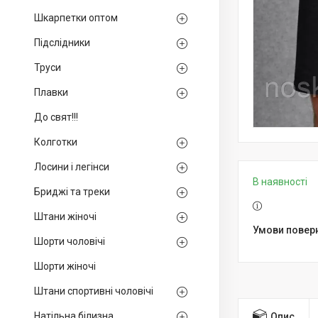
Шкарпетки оптом
Підслідники
Труси
Плавки
До свят!!!
Колготки
Лосини і легінси
В наявності
Бриджі та треки
Штани жіночі
Шорти чоловічі
Шорти жіночі
Штани спортивні чоловічі
Натільна білизна
Опис