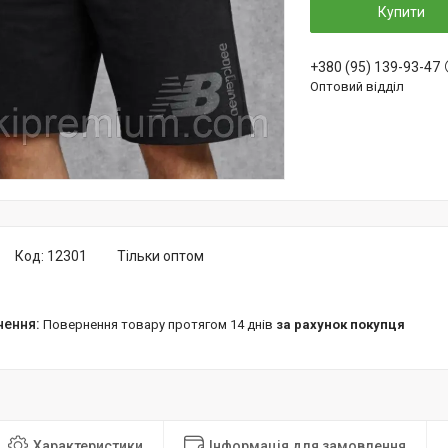
Купити
+380 (95) 139-93-47
Оптовий відділ
Код:
12301
Тільки оптом
повернення товару протягом 14 днів
за рахунок покупця
Характеристики
Інформація для замовлення