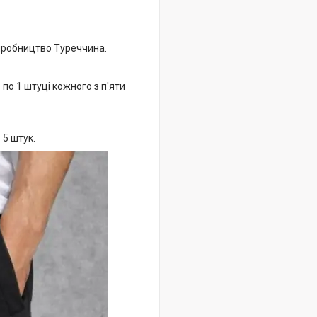
виробництво Туреччина.
 по 1 штуці кожного з п'яти
 = 5 штук.