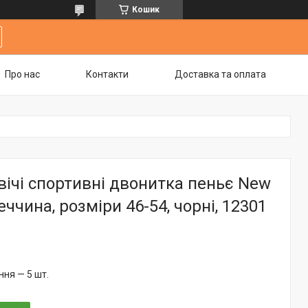
Кошик
Про нас
Контакти
Доставка та оплата
ічі спортивні двонитка пеньє New
еччина, розміри 46-54, чорні, 12301
ня — 5 шт.