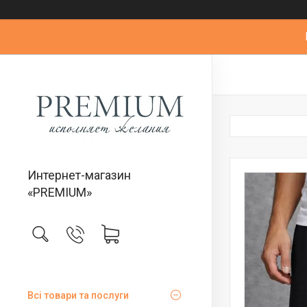
Интернет-магазин
«PREMIUM»
Всі товари та послуги