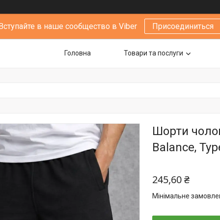
Вступайте в наше сообщество в Viber
Присоединиться
Головна
Товари та послуги
Шорти чолов
Balance, Тур
245,60 ₴
Мінімальне замовлен