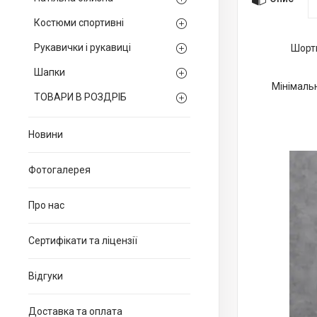
Костюми спортивні
Рукавички і рукавиці
Шорти
Шапки
Мінімальн
ТОВАРИ В РОЗДРІБ
Новини
Фотогалерея
Про нас
Сертифікати та ліцензії
Відгуки
Доставка та оплата